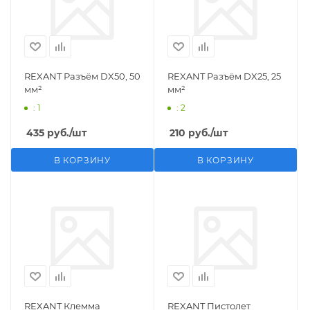
REXANT Разъём DX50, 50
REXANT Разъём DX25, 25
мм²
мм²
: 1
: 2
435
руб.
/шт
210
руб.
/шт
В КОРЗИНУ
В КОРЗИНУ
REXANT Клемма
REXANT Пистолет