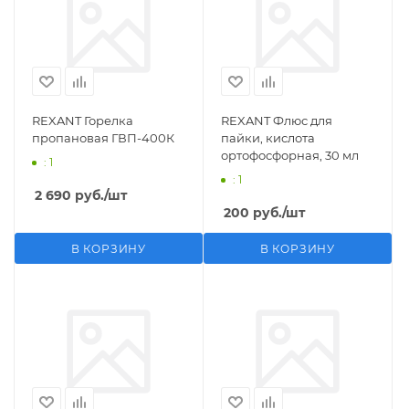
REXANT Горелка
REXANT Флюс для
пропановая ГВП-400К
пайки, кислота
ортофосфорная, 30 мл
: 1
: 1
2 690
руб.
/шт
200
руб.
/шт
В КОРЗИНУ
В КОРЗИНУ