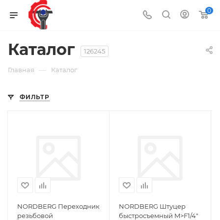
0
Каталог
126245
—
Главная
Каталог
ФИЛЬТР
NORDBERG Переходник
NORDBERG Штуцер
резьбовой
быстросъемный M>F1/4"