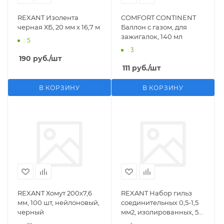
REXANT Изолента
COMFORT CONTINENT
черная ХБ, 20 мм х 16,7 м
Баллон с газом, для
зажигалок, 140 мл
: 5
: 3
190
руб.
/шт
111
руб.
/шт
В КОРЗИНУ
В КОРЗИНУ
REXANT Хомут 200х7,6
REXANT Набор гильз
мм, 100 шт, нейлоновый,
соединительных 0,5-1,5
черный
мм2, изолированных, 5
шт