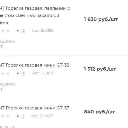
T Горелка газовая, паяльник, с
ектом сменных насадок, 3
1 630
руб.
/шт
мета
: 2
Арт.: 12-0185
одитель
NT
T Горелка газовая мини GT-38
1 512
руб.
/шт
: 4
Арт.: 12-0038
одитель
NT
T Горелка газовая мини GT-37
840
руб.
/шт
: 1
Арт.: 12-0037
одитель