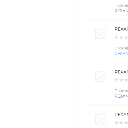
Произв
REXA
REXAN
Произв
REXA
REXAN
Произв
REXA
REXAN