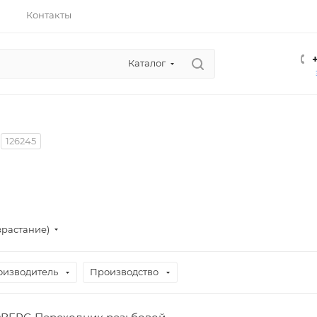
Контакты
Каталог
126245
зрастание)
оизводитель
Производство