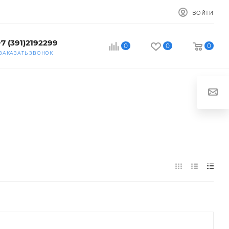
ВОЙТИ
+7 (391)2192299
0
0
0
ЗАКАЗАТЬ ЗВОНОК