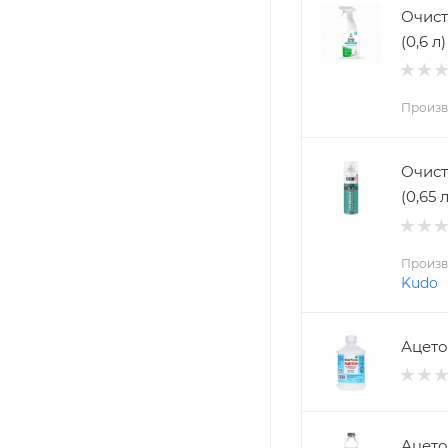
Очист
(0,6 л)
Произв
Очист
(0,65 л
Произв
Kudo
Ацето