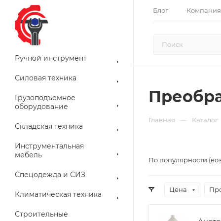
Блог
Компания
Ручной инструмент
Силовая техника
Преобра
Грузоподъемное
оборудование
—
Главная
Каталог
Складская техника
Инструментальная
мебель
По популярности (во
Спецодежда и СИЗ
Цена
Пр
Климатическая техника
Строительные