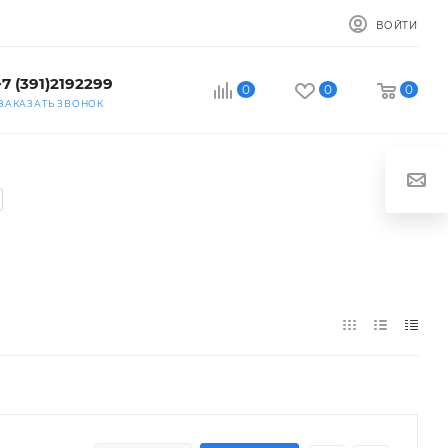
ВОЙТИ
+7 (391)2192299
0
0
0
ЗАКАЗАТЬ ЗВОНОК