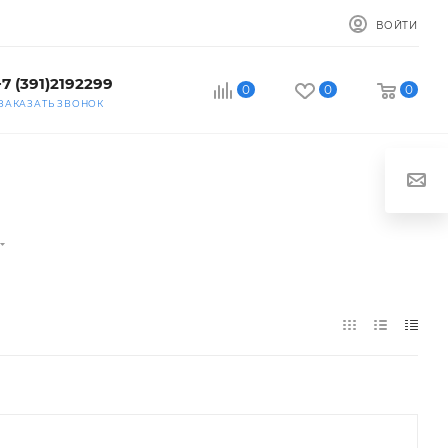
ВОЙТИ
+7 (391)2192299
0
0
0
ЗАКАЗАТЬ ЗВОНОК