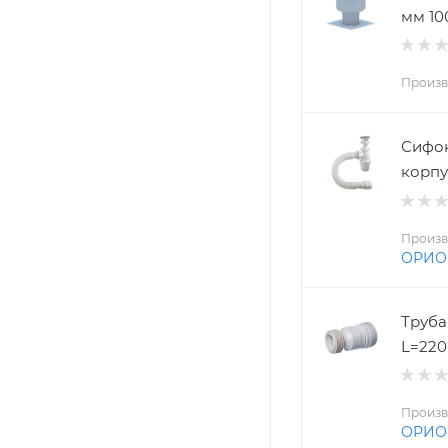
мм 10
Произв
Сифон
корпус
Произв
ОРИО
Труба
L=220
Произв
ОРИО