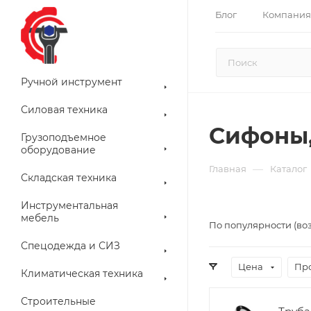
Блог
Компания
Ручной инструмент
Силовая техника
Сифоны,
Грузоподъемное
оборудование
—
Главная
Каталог
Складская техника
Инструментальная
мебель
По популярности (во
Спецодежда и СИЗ
Цена
Пр
Климатическая техника
Строительные