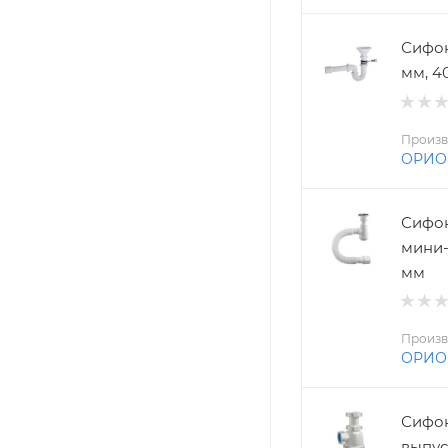
Сифон 
мм, 4
Произв
ОРИО
Сифон 
мини-
мм
Произв
ОРИО
Сифон
выпус