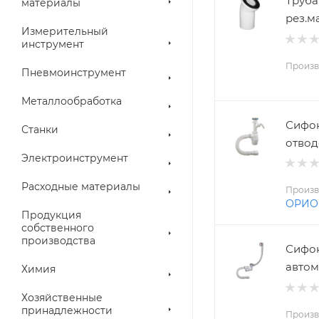
Труба
материалы
рез.м
Измерительный
инструмент
Произв
Пневмоинструмент
Металлообработка
Сифон 
Станки
отвод
Электроинструмент
Расходные материалы
Произв
ОРИО
Продукция
собственного
производства
Сифон 
автома
Химия
Хозяйственные
принадлежности
Произв