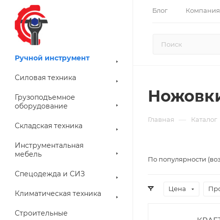
Блог
Компания
Ручной инструмент
Силовая техника
Ножовки
Грузоподъемное
оборудование
—
Главная
Каталог
Складская техника
Инструментальная
мебель
По популярности (во
Спецодежда и СИЗ
Цена
Пр
Климатическая техника
Строительные