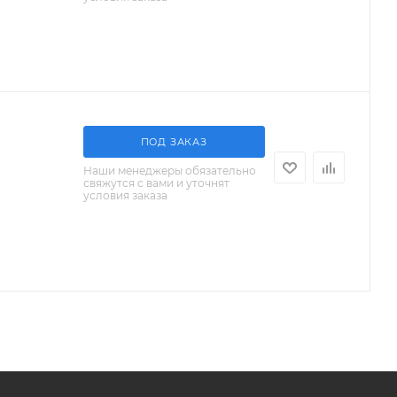
ПОД ЗАКАЗ
Наши менеджеры обязательно
свяжутся с вами и уточнят
условия заказа