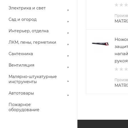
Электрика и свет
Произв
Сад и огород
MATRI
Интерьер, отделка
Ножов
ЛКМ, пены, герметики
защит
напай
Сантехника
рукоя
Вентиляция
Малярно-штукатурные
Произв
инструменты
MATRI
Автотовары
Пожарное
оборудование