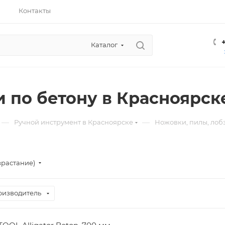
Контакты
Каталог
 по бетону в Красноярск
—
—
Ручной инструмент в Красноярске
Ножовки, пилы, лоб
зрастание)
оизводитель