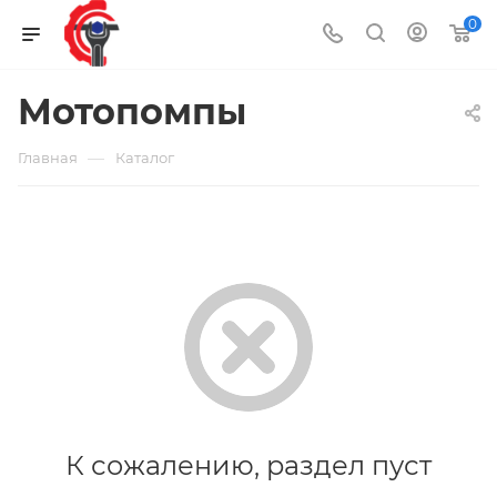
0
Мотопомпы
—
Главная
Каталог
К сожалению, раздел пуст