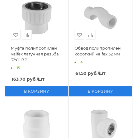
Муфта полипропилен
Обвод полипропилен
Valfex латунная резьба
короткий Valfex 32 мм
32х1" ВР
: 4
: 15
61.50
руб.
/шт
163.70
руб.
/шт
В КОРЗИНУ
В КОРЗИНУ