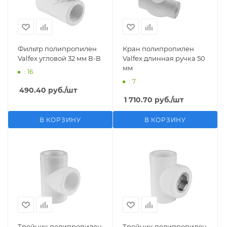
Фильтр полипропилен
Кран полипропилен
Valfex угловой 32 мм В-В
Valfex длинная ручка 50
мм
: 16
: 7
490.40
руб.
/шт
1 710.70
руб.
/шт
В КОРЗИНУ
В КОРЗИНУ
Тройник полипропилен
Тройник полипропилен