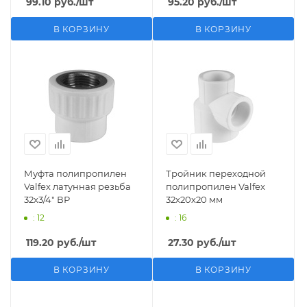
99.10
руб.
/шт
95.20
руб.
/шт
В КОРЗИНУ
В КОРЗИНУ
Муфта полипропилен
Тройник переходной
Valfex латунная резьба
полипропилен Valfex
32х3/4" ВР
32х20х20 мм
: 12
: 16
119.20
руб.
/шт
27.30
руб.
/шт
В КОРЗИНУ
В КОРЗИНУ