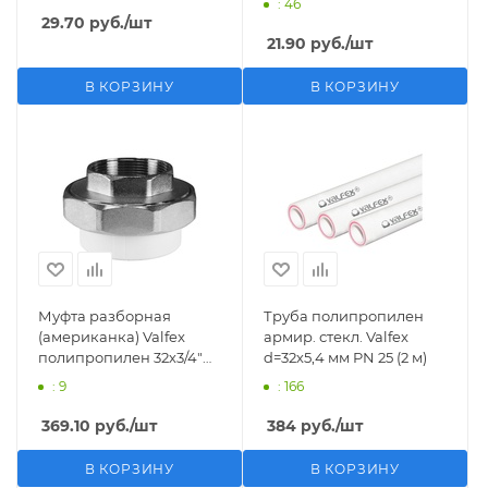
: 46
29.70
руб.
/шт
21.90
руб.
/шт
В КОРЗИНУ
В КОРЗИНУ
Муфта разборная
Труба полипропилен
(американка) Valfex
армир. стекл. Valfex
полипропилен 32х3/4"
d=32х5,4 мм PN 25 (2 м)
ВР
: 9
: 166
369.10
руб.
/шт
384
руб.
/шт
В КОРЗИНУ
В КОРЗИНУ