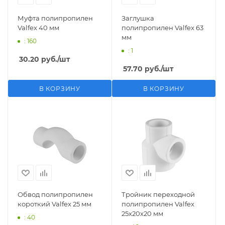
Муфта полипропилен
Заглушка
Valfex 40 мм
полипропилен Valfex 63
мм
: 160
: 1
30.20
руб.
/шт
57.70
руб.
/шт
В КОРЗИНУ
В КОРЗИНУ
Обвод полипропилен
Тройник переходной
короткий Valfex 25 мм
полипропилен Valfex
25х20х20 мм
: 40