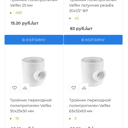
Valfex 25 мм
Valfex латунная резьба
20х1/2" ВР
: 490
: 42
15.20
руб.
/шт
83
руб.
/шт
В КОРЗИНУ
В КОРЗИНУ
Тройник переходной
Тройник переходной
полипропилен Valfex
полипропилен Valfex
50х25х50 мм
63х32х63 мм
: 19
: 3