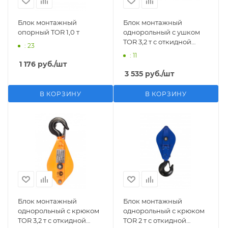
Блок монтажный
Блок монтажный
опорный TOR 1,0 т
однорольный с ушком
TOR 3,2 т с откидной
: 23
щекой
: 11
1 176
руб.
/шт
3 535
руб.
/шт
В КОРЗИНУ
В КОРЗИНУ
Блок монтажный
Блок монтажный
однорольный с крюком
однорольный с крюком
TOR 3,2 т с откидной
TOR 2 т с откидной