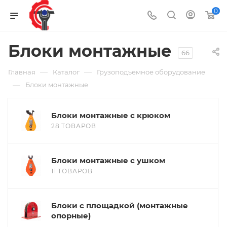
0
Блоки монтажные
66
—
—
Главная
Каталог
Грузоподъемное оборудование
—
Блоки монтажные
Блоки монтажные с крюком
28 ТОВАРОВ
Блоки монтажные с ушком
11 ТОВАРОВ
Блоки с площадкой (монтажные
опорные)