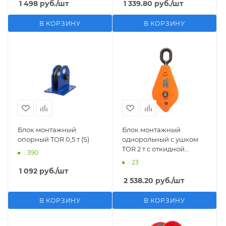
1 498
руб.
/шт
1 339.80
руб.
/шт
В КОРЗИНУ
В КОРЗИНУ
Блок монтажный
Блок монтажный
опорный TOR 0,5 т (S)
однорольный с ушком
TOR 2 т с откидной
: 390
щекой
: 23
1 092
руб.
/шт
2 538.20
руб.
/шт
В КОРЗИНУ
В КОРЗИНУ