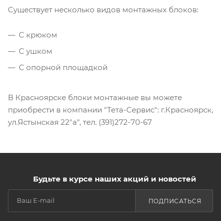
Существует несколько видов монтажных блоков:
С крюком
С ушком
С опорной площадкой
В Красноярске блоки монтажные вы можете
приобрести в компании "Тета-Сервис": г.Красноярск,
ул.Ястынская 22"а", тел. (391)272-70-67
Будьте в курсе наших акций и новостей
ПОДПИСАТЬСЯ