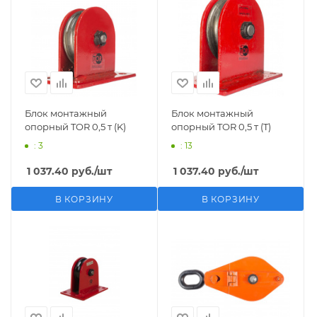
Блок монтажный
Блок монтажный
опорный TOR 0,5 т (K)
опорный TOR 0,5 т (T)
: 3
: 13
1 037.40
руб.
/шт
1 037.40
руб.
/шт
В КОРЗИНУ
В КОРЗИНУ