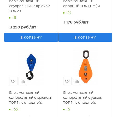
Блок монтажный
Блок монтажный
двухрольный с крюком
опорный TOR 1,0 т (S)
TOR 2 т
: 14
: 5
1 176
руб.
/шт
3 290
руб.
/шт
В КОРЗИНУ
В КОРЗИНУ
Блок монтажный
Блок монтажный
однорольный с крюком
однорольный с ушком
TOR 1 т с откидной
TOR 1 т с откидной
щекой (S)
щекой
: 55
: 5