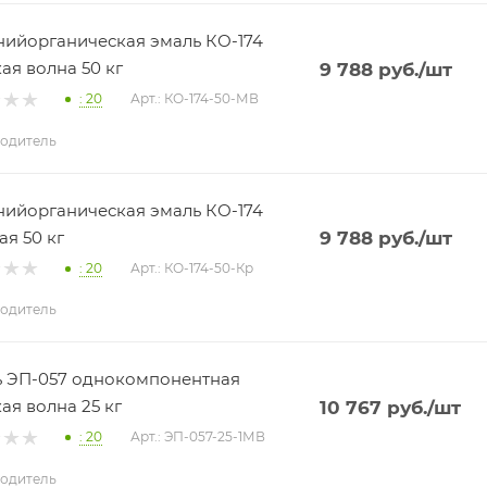
ийорганическая эмаль КО-174
ая волна 50 кг
9 788
руб.
/шт
: 20
Арт.: КО-174-50-МВ
одитель
ийорганическая эмаль КО-174
ая 50 кг
9 788
руб.
/шт
: 20
Арт.: КО-174-50-Кр
одитель
 ЭП-057 однокомпонентная
ая волна 25 кг
10 767
руб.
/шт
: 20
Арт.: ЭП-057-25-1МВ
одитель