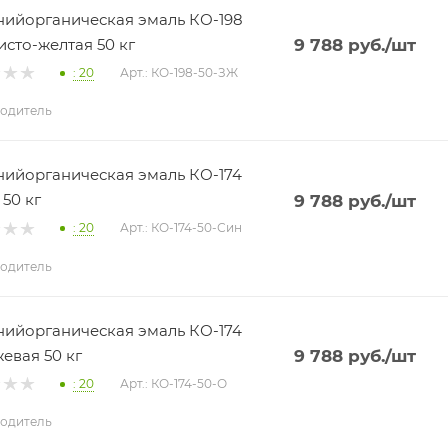
ийорганическая эмаль КО-198
исто-желтая 50 кг
9 788
руб.
/шт
: 20
Арт.: КО-198-50-ЗЖ
одитель
ийорганическая эмаль КО-174
 50 кг
9 788
руб.
/шт
: 20
Арт.: КО-174-50-Син
одитель
ийорганическая эмаль КО-174
евая 50 кг
9 788
руб.
/шт
: 20
Арт.: КО-174-50-О
одитель