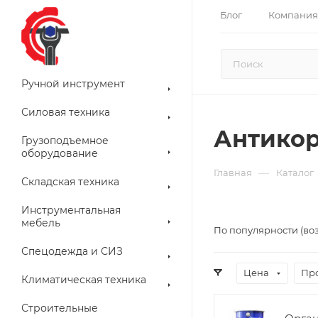
Блог
Компания
Ручной инструмент
Силовая техника
Антико
Грузоподъемное
оборудование
—
Главная
Каталог
Складская техника
Инструментальная
мебель
По популярности (во
Спецодежда и СИЗ
Цена
Пр
Климатическая техника
Строительные