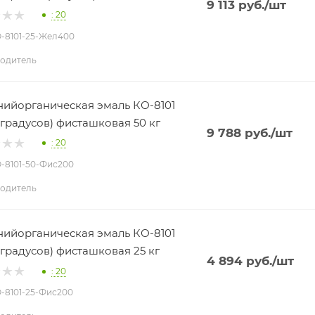
9 113
руб.
/шт
: 20
О-8101-25-Жел400
одитель
ийорганическая эмаль КО-8101
 градусов) фисташковая 50 кг
9 788
руб.
/шт
: 20
О-8101-50-Фис200
одитель
ийорганическая эмаль КО-8101
 градусов) фисташковая 25 кг
4 894
руб.
/шт
: 20
О-8101-25-Фис200