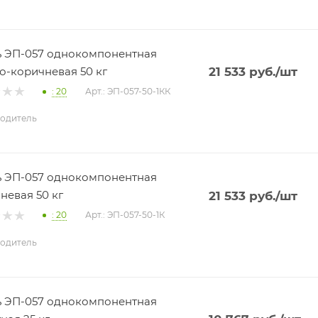
 ЭП-057 однокомпонентная
о-коричневая 50 кг
21 533
руб.
/шт
: 20
Арт.: ЭП-057-50-1КК
одитель
 ЭП-057 однокомпонентная
невая 50 кг
21 533
руб.
/шт
: 20
Арт.: ЭП-057-50-1К
одитель
 ЭП-057 однокомпонентная