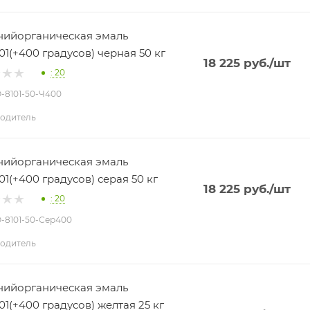
ийорганическая эмаль
01(+400 градусов) черная 50 кг
18 225
руб.
/шт
: 20
О-8101-50-Ч400
одитель
ийорганическая эмаль
01(+400 градусов) серая 50 кг
18 225
руб.
/шт
: 20
О-8101-50-Сер400
одитель
ийорганическая эмаль
01(+400 градусов) желтая 25 кг