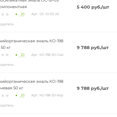
осиликатная эмаль ОС-51-03
омпонентная
5 400
руб.
/шт
: 20
Арт.: ОС-51-03-2К
одитель
ийорганическая эмаль КО-198
 50 кг
9 788
руб.
/шт
: 20
Арт.: КО-198-50-Син
одитель
ийорганическая эмаль КО-198
невая 50 кг
9 788
руб.
/шт
: 20
Арт.: КО-198-50-Кор
одитель