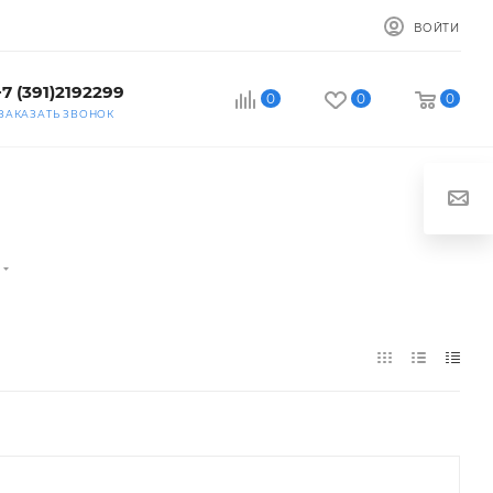
ВОЙТИ
+7 (391)2192299
0
0
0
ЗАКАЗАТЬ ЗВОНОК