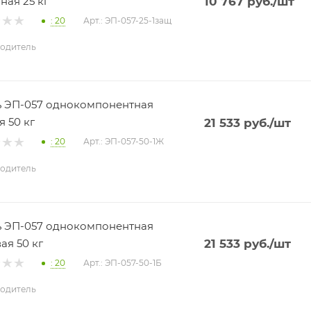
ная 25 кг
10 767
руб.
/шт
: 20
Арт.: ЭП-057-25-1защ
одитель
 ЭП-057 однокомпонентная
я 50 кг
21 533
руб.
/шт
: 20
Арт.: ЭП-057-50-1Ж
одитель
 ЭП-057 однокомпонентная
ая 50 кг
21 533
руб.
/шт
: 20
Арт.: ЭП-057-50-1Б
одитель