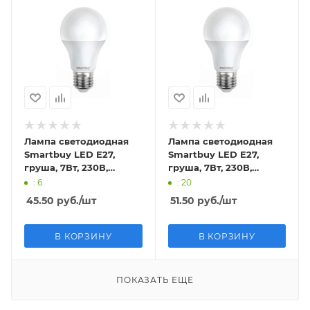
Лампа светодиодная
Лампа светодиодная
Smartbuy LED E27,
Smartbuy LED E27,
груша, 7Вт, 230В,
груша, 7Вт, 230В,
3000К, теплый свет
4000К, нейтральный
: 6
: 20
свет
45.50
руб.
/шт
51.50
руб.
/шт
В КОРЗИНУ
В КОРЗИНУ
ПОКАЗАТЬ ЕЩЕ