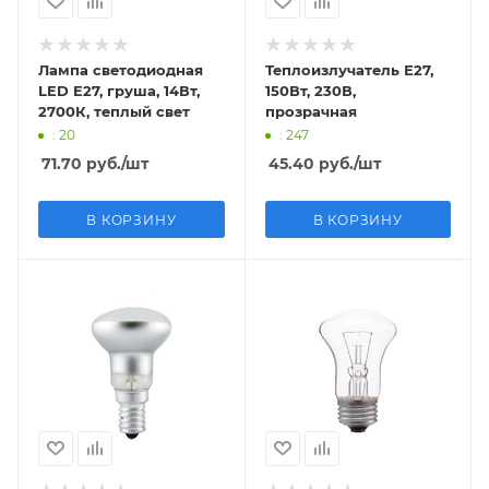
Лампа светодиодная
Теплоизлучатель Е27,
LED E27, груша, 14Вт,
150Вт, 230В,
2700К, теплый свет
прозрачная
: 20
: 247
71.70
руб.
/шт
45.40
руб.
/шт
В КОРЗИНУ
В КОРЗИНУ