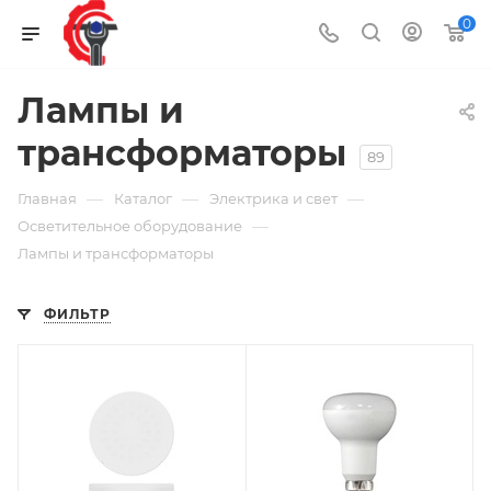
0
Лампы и
трансформаторы
89
—
—
—
Главная
Каталог
Электрика и свет
—
Осветительное оборудование
Лампы и трансформаторы
ФИЛЬТР