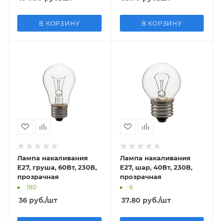
В КОРЗИНУ
В КОРЗИНУ
Лампа накаливания
Лампа накаливания
Е27, груша, 60Вт, 230В,
Е27, шар, 40Вт, 230В,
прозрачная
прозрачная
: 180
: 6
36
руб.
/шт
37.80
руб.
/шт