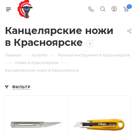
0
Канцелярские ножи
в Красноярске
3
—
—
Главная
Каталог
Ручной инструмент в Красноярске
—
—
Ножи в Красноярске
Канцелярские ножи в Красноярске
ФИЛЬТР