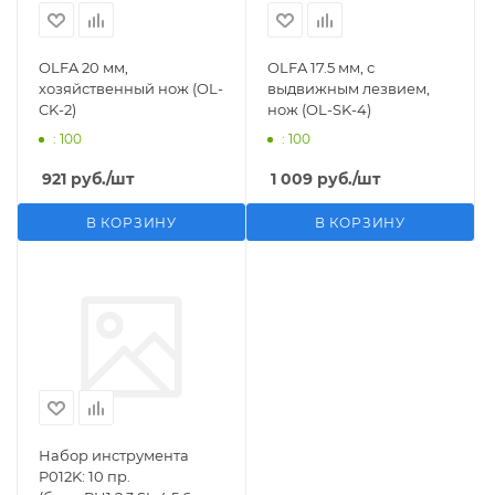
OLFA 20 мм,
OLFA 17.5 мм, с
хозяйственный нож (OL-
выдвижным лезвием,
CK-2)
нож (OL-SK-4)
: 100
: 100
921
руб.
/шт
1 009
руб.
/шт
В КОРЗИНУ
В КОРЗИНУ
Набор инструмента
P012K: 10 пр.