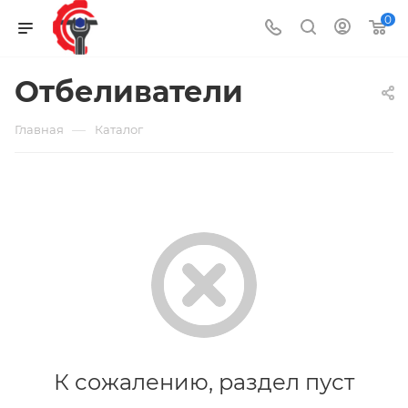
0
Отбеливатели
—
Главная
Каталог
К сожалению, раздел пуст