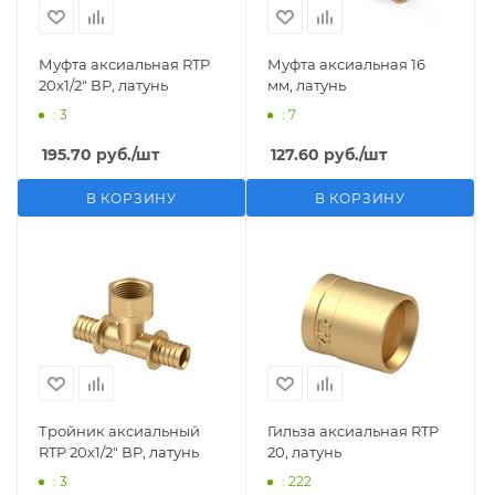
Муфта аксиальная RTP
Муфта аксиальная 16
20х1/2" ВР, латунь
мм, латунь
: 3
: 7
195.70
руб.
/шт
127.60
руб.
/шт
В КОРЗИНУ
В КОРЗИНУ
Тройник аксиальный
Гильза аксиальная RTP
RTP 20х1/2" ВР, латунь
20, латунь
: 3
: 222