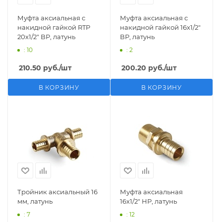
Муфта аксиальная с
Муфта аксиальная с
накидной гайкой RTP
накидной гайкой 16х1/2"
20х1/2" ВР, латунь
ВР, латунь
: 10
: 2
210.50
руб.
/шт
200.20
руб.
/шт
В КОРЗИНУ
В КОРЗИНУ
Тройник аксиальный 16
Муфта аксиальная
мм, латунь
16х1/2" НР, латунь
: 7
: 12