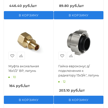
446.40
руб.
/шт
89.80
руб.
/шт
В КОРЗИНУ
В КОРЗИНУ
Муфта аксиальная
Гайка евроконус д/
16х1/2" ВР, латунь
подключения к
радиатору 15х3/4", латунь
: 10
: 12
164
руб.
/шт
203.10
руб.
/шт
В КОРЗИНУ
В КОРЗИНУ