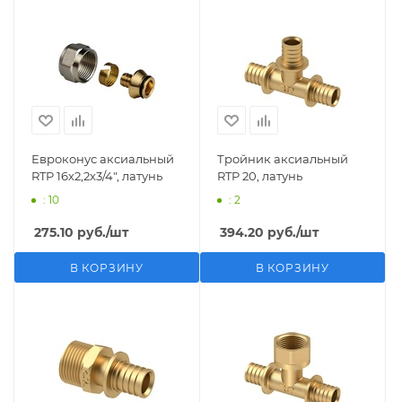
Евроконус аксиальный
Тройник аксиальный
RTP 16х2,2х3/4", латунь
RTP 20, латунь
: 10
: 2
275.10
руб.
/шт
394.20
руб.
/шт
В КОРЗИНУ
В КОРЗИНУ