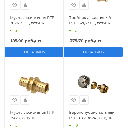
Муфта аксиальная RTP
Тройник аксиальный
20х1/2" НР, латунь
RTP 16х1/2" ВР, латунь
: 3
: 2
185.90
руб.
/шт
375.70
руб.
/шт
В КОРЗИНУ
В КОРЗИНУ
Муфта аксиальная RTP
Евроконус аксиальный
16х20, латунь
RTP 20х2,8х3/4", латунь
: 3
: 18