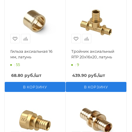
Гильза аксиальная 16
Тройник аксиальный
мм, латунь
RTP 20х16х20, латунь
: 55
: 9
68.80
руб.
/шт
439.90
руб.
/шт
В КОРЗИНУ
В КОРЗИНУ