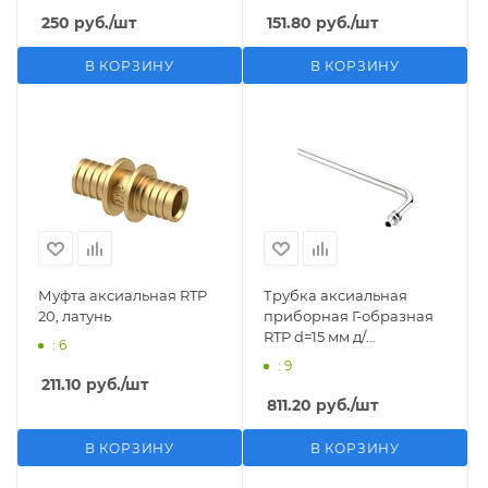
250
руб.
/шт
151.80
руб.
/шт
В КОРЗИНУ
В КОРЗИНУ
Муфта аксиальная RTP
Трубка аксиальная
20, латунь
приборная Г-образная
RTP d=15 мм д/
: 6
радиатора, 16х250 мм
: 9
211.10
руб.
/шт
811.20
руб.
/шт
В КОРЗИНУ
В КОРЗИНУ