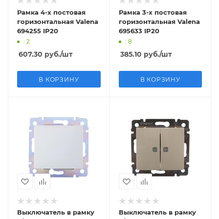
Рамка 4-х постовая
Рамка 3-х постовая
горизонтальная Valena
горизонтальная Valena
694255 IP20
695633 IP20
: 2
: 8
607.30
руб.
/шт
385.10
руб.
/шт
В КОРЗИНУ
В КОРЗИНУ
Выключатель в рамку
Выключатель в рамку