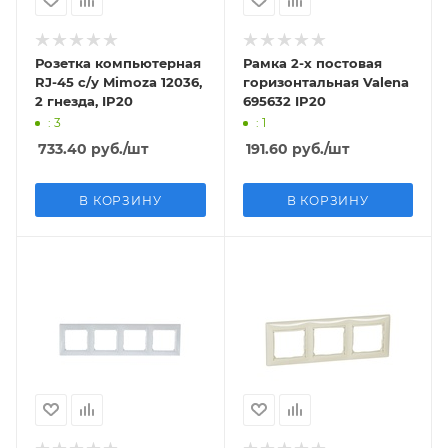
Розетка компьютерная
Рамка 2-х постовая
RJ-45 с/у Mimoza 12036,
горизонтальная Valena
2 гнезда, IP20
695632 IP20
: 3
: 1
733.40
руб.
/шт
191.60
руб.
/шт
В КОРЗИНУ
В КОРЗИНУ