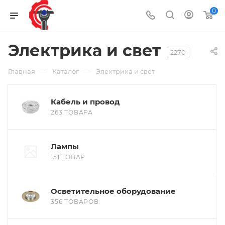
0
Электрика и свет
2270
—
—
Главная
Каталог
Электрика и свет
Кабель и провод
263 ТОВАРА
Лампы
151 ТОВАР
Осветительное оборудование
356 ТОВАРОВ