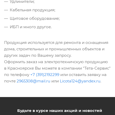
Удлинители;
Кабельная продукция;
Щитовое оборудование;
ИБП и много другое.
Продукция используется для ремонта и оснащения
дома, строительных и промышленных объектов и
других задач по Вашему запросу.
Оформить заказ на электротехничскую продукцию
в Красноярске Вы можете в компании "Тета-Сервис"
по телефону
+7 (391)2192299
или оставить заявку на
почте
2965308@mail.ru
или
Licota124@yandex.ru
.
Будьте в курсе наших акций и новостей