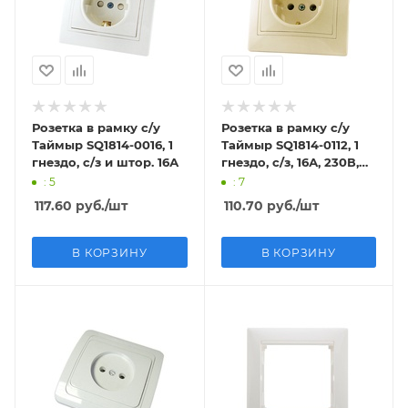
Розетка в рамку с/у
Розетка в рамку с/у
Таймыр SQ1814-0016, 1
Таймыр SQ1814-0112, 1
гнездо, с/з и штор. 16А
гнездо, с/з, 16А, 230В,
IP20
: 5
: 7
117.60
руб.
/шт
110.70
руб.
/шт
В КОРЗИНУ
В КОРЗИНУ