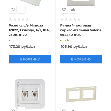
Розетка с/у Mimoza
Рамка 1-постовая
12022, 1 гнездо, б/з, 10А,
горизонтальная Valena
230В, IP20
694240 IP20
: 6
: 24
173.20
руб.
/шт
105.90
руб.
/шт
В КОРЗИНУ
В КОРЗИНУ