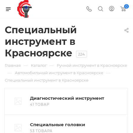
0
Специальный
инструмент в
Красноярске
224
—
—
Главная
Каталог
Ручной инструмент в Красноярске
—
—
Автомобильный инструмент в Красноярске
Специальный инструмент в Красноярске
Диагностический инструмент
41 ТОВАР
Специальные головки
53 ТОВАРА