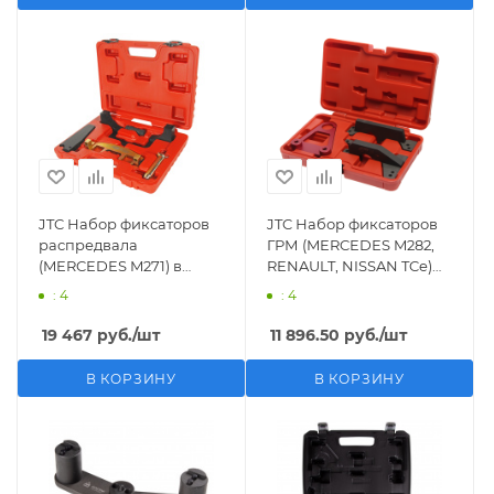
JTC Набор фиксаторов
JTC Набор фиксаторов
распредвала
ГРМ (MERCEDES M282,
(MERCEDES M271) в
RENAULT, NISSAN TCe)
кейсе JTC
JTC
: 4
: 4
19 467
руб.
/шт
11 896.50
руб.
/шт
В КОРЗИНУ
В КОРЗИНУ