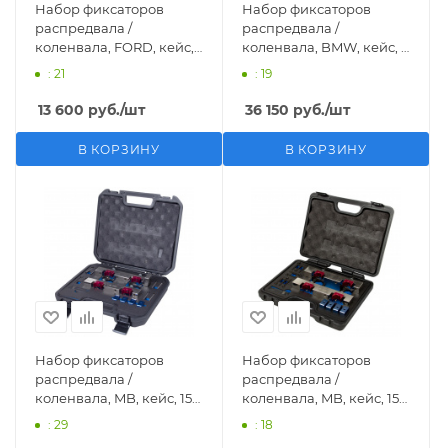
Набор фиксаторов
Набор фиксаторов
распредвала /
распредвала /
коленвала, FORD, кейс,
коленвала, BMW, кейс, 4
16 предметов МАСТАК
предмета МАСТАК 103-
: 21
: 19
103-21404C
21210C
13 600
руб.
/шт
36 150
руб.
/шт
В КОРЗИНУ
В КОРЗИНУ
Набор фиксаторов
Набор фиксаторов
распредвала /
распредвала /
коленвала, MB, кейс, 15
коленвала, MB, кейс, 15
предметов МАСТАК 103-
предметов МАСТАК 103-
: 29
: 18
21325C
21315C