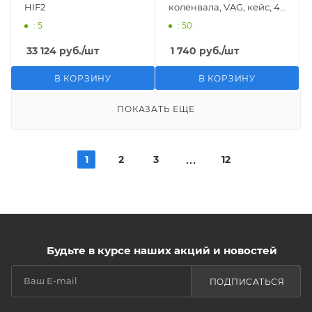
HIF2
коленвала, VAG, кейс, 4
предмета AFFIX
: 5
: 50
AF10321128C
33 124
руб.
/шт
1 740
руб.
/шт
В КОРЗИНУ
В КОРЗИНУ
ПОКАЗАТЬ ЕЩЕ
1
2
3
12
Будьте в курсе наших акций и новостей
ПОДПИСАТЬСЯ