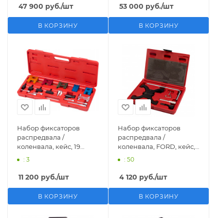
47 900
руб.
/шт
53 000
руб.
/шт
В КОРЗИНУ
В КОРЗИНУ
Набор фиксаторов
Набор фиксаторов
распредвала /
распредвала /
коленвала, кейс, 19
коленвала, FORD, кейс,
предметов МАСТАК 103-
5 предметов МАСТАК
: 3
: 50
21019C
103-21403C
11 200
руб.
/шт
4 120
руб.
/шт
В КОРЗИНУ
В КОРЗИНУ