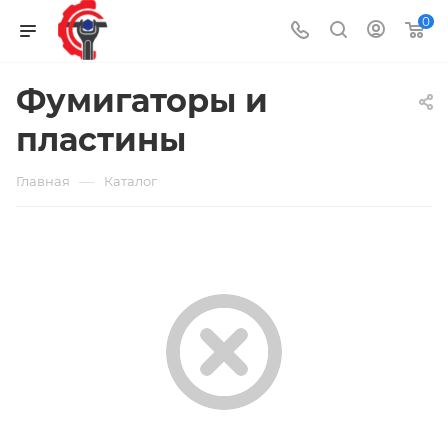
0
Фумигаторы и
пластины
—
Главная
Каталог