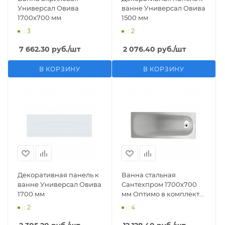
Универсал Овива
ванне Универсал Овива
1700х700 мм
1500 мм
: 3
: 2
7 662.30
руб.
/шт
2 076.40
руб.
/шт
В КОРЗИНУ
В КОРЗИНУ
Декоративная панель к
Ванна стальная
ванне Универсал Овива
Сантехпром 1700х700
1700 мм
мм Оптимо в комплекте
с ножками
: 2
: 4