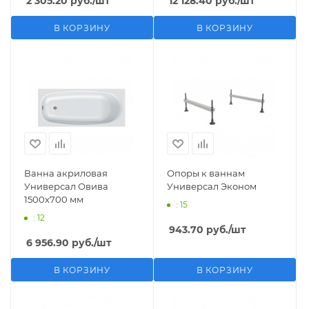
2 305.20
руб.
/шт
12 128.40
руб.
/шт
В КОРЗИНУ
В КОРЗИНУ
Ванна акриловая
Опоры к ваннам
Универсал Овива
Универсал Эконом
1500х700 мм
: 15
: 12
943.70
руб.
/шт
6 956.90
руб.
/шт
В КОРЗИНУ
В КОРЗИНУ