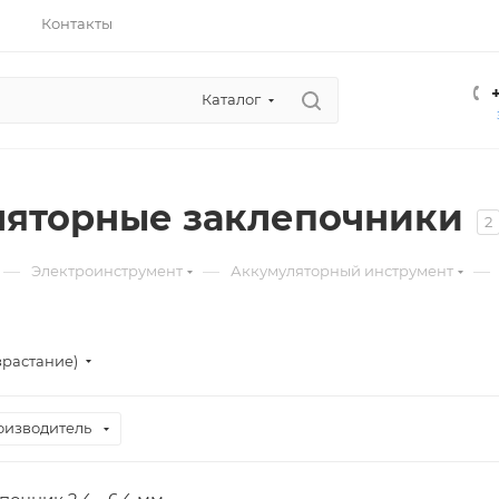
Контакты
Каталог
яторные заклепочники
2
—
—
—
Электроинструмент
Аккумуляторный инструмент
зрастание)
оизводитель