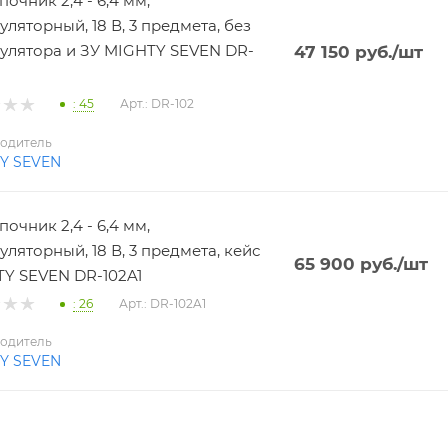
почник 2,4 - 6,4 мм,
уляторный, 18 В, 3 предмета, без
улятора и ЗУ MIGHTY SEVEN DR-
47 150
руб.
/шт
: 45
Арт.: DR-102
одитель
Y SEVEN
почник 2,4 - 6,4 мм,
уляторный, 18 В, 3 предмета, кейс
65 900
руб.
/шт
Y SEVEN DR-102A1
: 26
Арт.: DR-102A1
одитель
Y SEVEN