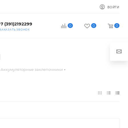
ВОЙТИ
+7 (391)2192299
0
0
0
ЗАКАЗАТЬ ЗВОНОК
Аккумуляторные заклепочники