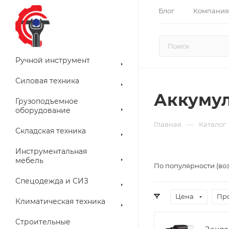
Блог
Компания
Ручной инструмент
Силовая техника
Аккумул
Грузоподъемное
оборудование
—
Главная
Каталог
Складская техника
Инструментальная
мебель
По популярности (во
Спецодежда и СИЗ
Цена
Пр
Климатическая техника
Строительные