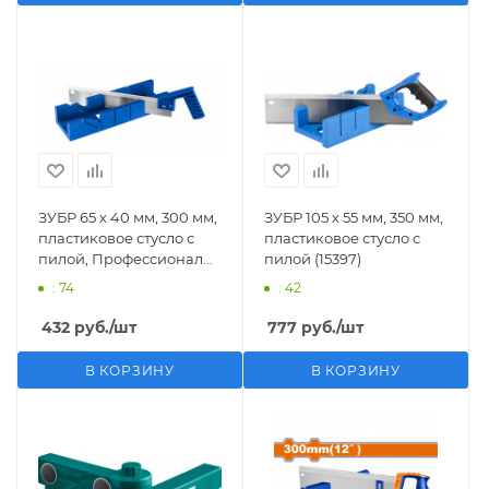
ЗУБР 65 х 40 мм, 300 мм,
ЗУБР 105 х 55 мм, 350 мм,
пластиковое стусло с
пластиковое стусло с
пилой, Профессионал
пилой (15397)
(15380-30)
: 74
: 42
432
руб.
/шт
777
руб.
/шт
В КОРЗИНУ
В КОРЗИНУ