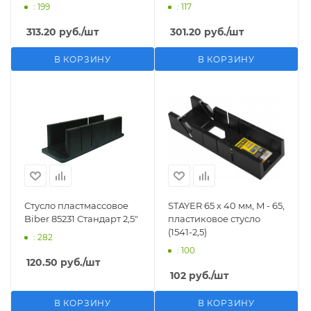
: 199
: 117
313.20
руб.
/шт
301.20
руб.
/шт
В КОРЗИНУ
В КОРЗИНУ
Стусло пластмассовое
STAYER 65 х 40 мм, M - 65,
Biber 85231 Стандарт 2,5"
пластиковое стусло
(1541-2,5)
: 282
: 100
120.50
руб.
/шт
102
руб.
/шт
В КОРЗИНУ
В КОРЗИНУ