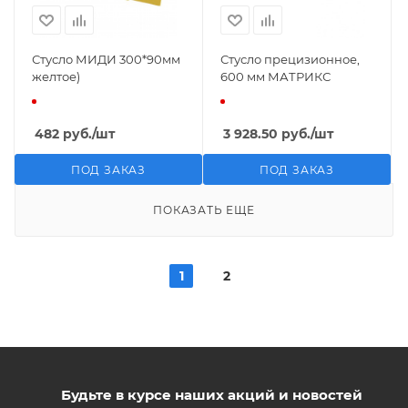
Стусло МИДИ 300*90мм
Стусло прецизионное,
желтое)
600 мм МАТРИКС
482
руб.
/шт
3 928.50
руб.
/шт
ПОД ЗАКАЗ
ПОД ЗАКАЗ
ПОКАЗАТЬ ЕЩЕ
1
2
Будьте в курсе наших акций и новостей