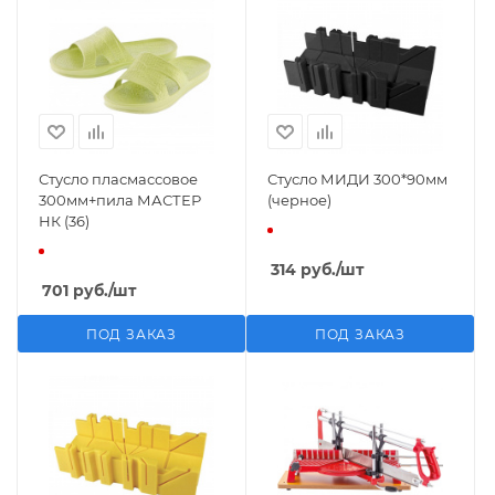
Стусло пласмассовое
Стусло МИДИ 300*90мм
300мм+пила МАСТЕР
(черное)
НК (36)
314
руб.
/шт
701
руб.
/шт
ПОД ЗАКАЗ
ПОД ЗАКАЗ