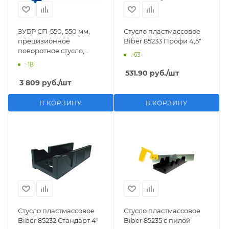
ЗУБР СП-550, 550 мм,
Стусло пластмассовое
прецизионное
Biber 85233 Профи 4,5"
поворотное стусло,
: 63
Профессионал (15461-
: 18
550)
531.90
руб.
/шт
3 809
руб.
/шт
В КОРЗИНУ
В КОРЗИНУ
Стусло пластмассовое
Стусло пластмассовое
Biber 85232 Стандарт 4"
Biber 85235 с пилой