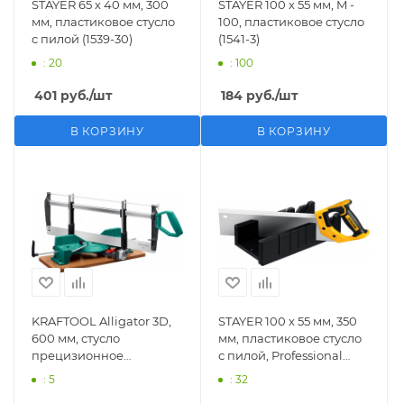
STAYER 65 х 40 мм, 300
STAYER 100 х 55 мм, M -
мм, пластиковое стусло
100, пластиковое стусло
с пилой (1539-30)
(1541-3)
: 20
: 100
401
руб.
/шт
184
руб.
/шт
В КОРЗИНУ
В КОРЗИНУ
KRAFTOOL Alligator 3D,
STAYER 100 х 55 мм, 350
600 мм, стусло
мм, пластиковое стусло
прецизионное
с пилой, Professional
поворотно-наклонное
(15395-35)
: 5
: 32
(15451-600)