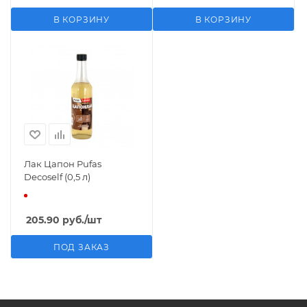
В КОРЗИНУ
В КОРЗИНУ
Лак Цапон Pufas
Decoself (0,5 л)
205.90
руб.
/шт
ПОД ЗАКАЗ