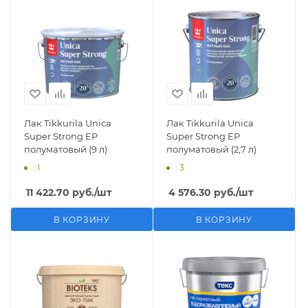
Лак Tikkurila Unica
Лак Tikkurila Unica
Super Strong EP
Super Strong EP
полуматовый (9 л)
полуматовый (2,7 л)
: 1
: 3
11 422.70
руб.
/шт
4 576.30
руб.
/шт
В КОРЗИНУ
В КОРЗИНУ