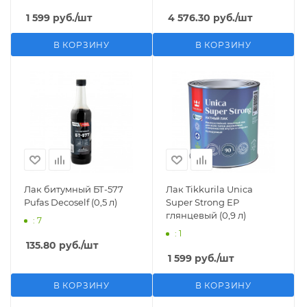
1 599
руб.
/шт
4 576.30
руб.
/шт
В КОРЗИНУ
В КОРЗИНУ
Лак битумный БТ-577
Лак Tikkurila Unica
Pufas Decoself (0,5 л)
Super Strong EP
глянцевый (0,9 л)
: 7
: 1
135.80
руб.
/шт
1 599
руб.
/шт
В КОРЗИНУ
В КОРЗИНУ