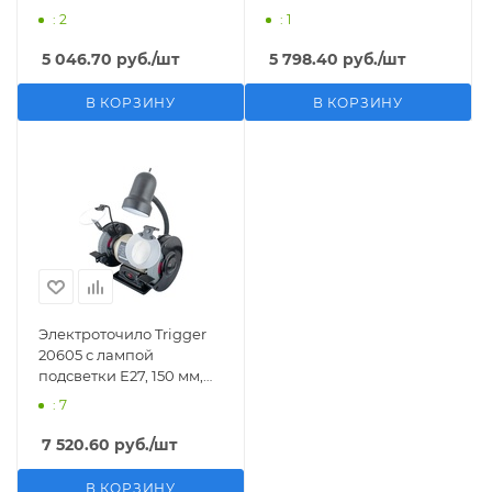
: 2
: 1
5 046.70
руб.
/шт
5 798.40
руб.
/шт
В КОРЗИНУ
В КОРЗИНУ
Электроточило Trigger
20605 с лампой
подсветки Е27, 150 мм,
300 Вт
: 7
7 520.60
руб.
/шт
В КОРЗИНУ