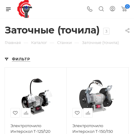
0
Заточные (точила)
3
—
—
—
Главная
Каталог
Станки
Заточные (точила)
ФИЛЬТР
Электроточило
Электроточило
Интерскол Т-125/120
Интерскол Т-150/150