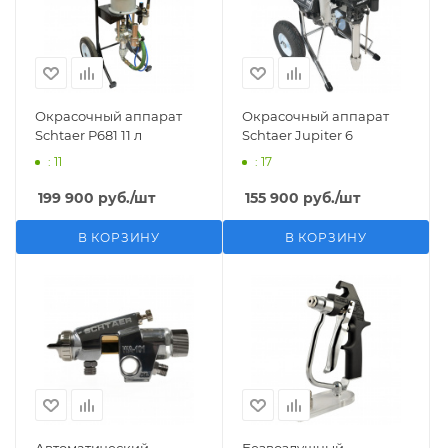
Окрасочный аппарат
Окрасочный аппарат
Schtaer P681 11 л
Schtaer Jupiter 6
: 11
: 17
199 900
руб.
/шт
155 900
руб.
/шт
В КОРЗИНУ
В КОРЗИНУ