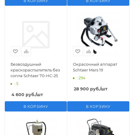
В КОРЗИНУ
В КОРЗИНУ
Безвоздушный
Окрасочный аппарат
краскораспылитель без
Schtaer Mars 19
сопла Schtaer 70-HC-25
: 294
: 5
28 900
руб.
/шт
4 600
руб.
/шт
В КОРЗИНУ
В КОРЗИНУ