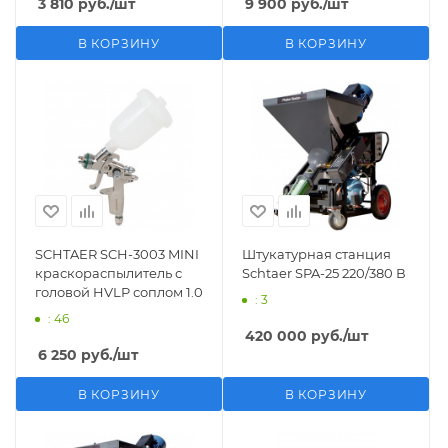
3 810
руб.
/шт
9 900
руб.
/шт
В КОРЗИНУ
В КОРЗИНУ
SCHTAER SCH-3003 MINI
Штукатурная станция
краскораспылитель с
Schtaer SPA-25 220/380 В
головой HVLP соплом 1.0
: 3
: 46
420 000
руб.
/шт
6 250
руб.
/шт
В КОРЗИНУ
В КОРЗИНУ