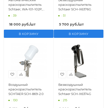
Автоматический
Безвоздушный
краскораcпылитель
краскораспылитель
Schtaer, WA-101-102P,
Schtaer SCH-X6376G
сопло 1.0 мм
: 39
: 51
18 000
руб.
/шт
5 700
руб.
/шт
В КОРЗИНУ
В КОРЗИНУ
Воздушный
Безвоздушный
краскораспылитель
краскораспылитель
SCHTAER SCH-869-2.0
Schtaer SCH-X6374G
: 130
: 215