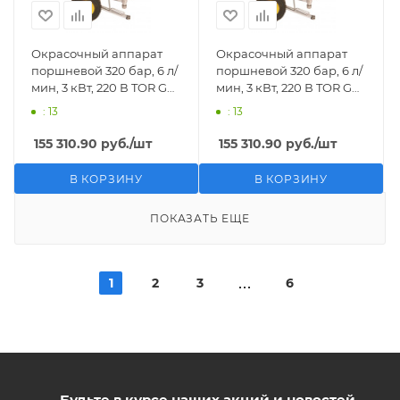
Окрасочный аппарат
Окрасочный аппарат
поршневой 320 бар, 6 л/
поршневой 320 бар, 6 л/
мин, 3 кВт, 220 В TOR GD-
мин, 3 кВт, 220 В TOR GD-
1095
1095
: 13
: 13
155 310.90
руб.
/шт
155 310.90
руб.
/шт
В КОРЗИНУ
В КОРЗИНУ
ПОКАЗАТЬ ЕЩЕ
1
2
3
6
Будьте в курсе наших акций и новостей