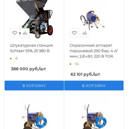
Штукатурная станция
Окрасочный аппарат
Schtaer SPA-25 380 В
поршневой 290 бар, 4 л/
мин, 2,8 кВт, 220 В TOR
: 6
GD-595
: 14
388 000
руб.
/шт
62 101
руб.
/шт
В КОРЗИНУ
В КОРЗИНУ