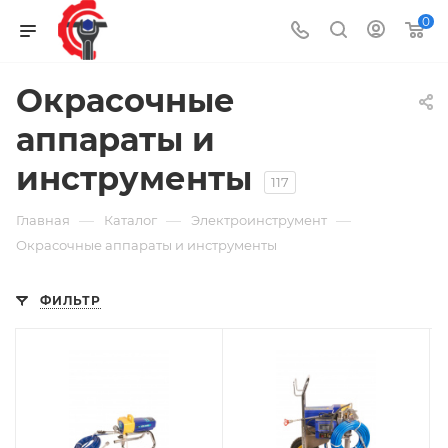
0
Окрасочные
аппараты и
инструменты
117
—
—
—
Главная
Каталог
Электроинструмент
Окрасочные аппараты и инструменты
ФИЛЬТР