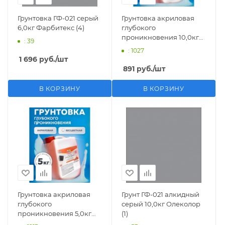
Грунтовка ГФ-021 серый
Грунтовка акриловая
6,0кг Фарбитекс (4)
глубокого
проникновения 10,0кг
: 39
Олеколор (1) АКЦИЯ
: 1027
1 696
руб.
/шт
891
руб.
/шт
В КОРЗИНУ
В КОРЗИНУ
Грунтовка акриловая
Грунт ГФ-021 алкидный
глубокого
серый 10,0кг Олеколор
проникновения 5,0кг
(1)
Олеколор (4) АКЦИЯ