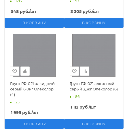
: 1213
: 53
548
руб.
/шт
3 305
руб.
/шт
В КОРЗИНУ
В КОРЗИНУ
Грунт ГФ-021 алкидный
Грунт ГФ-021 алкидный
серый 6,0кг Олеколор
серый 3,3кг Олеколор (6)
(4)
: 86
: 25
1 112
руб.
/шт
1 995
руб.
/шт
В КОРЗИНУ
В КОРЗИНУ