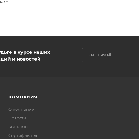
ПРОС
удьте в курсе наших
кций и новостей
КОМПАНИЯ
О компании
Новости
Контакты
Сертификаты