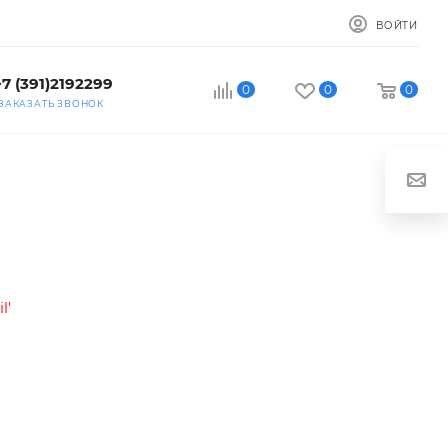
ВОЙТИ
+7 (391)2192299
0
0
0
ЗАКАЗАТЬ ЗВОНОК
l'