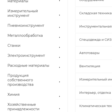
материалы
Измерительный
Складская техника
инструмент
Пневмоинструмент
Инструментальная
Металлообработка
Спецодежда и СИЗ
Станки
Автотовары
Электроинструмент
Расходные материалы
Вентиляция
Продукция
Измерительный ин
собственного
производства
Интерьер, отделка
Химия
Хозяйственные
Климатическая те
принадлежности