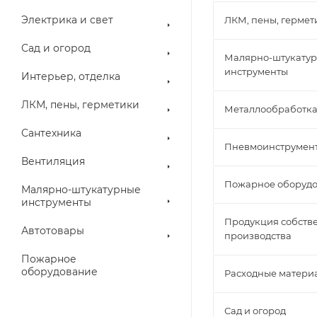
Электрика и свет
ЛКМ, пены, гермет
Сад и огород
Малярно-штукату
инструменты
Интерьер, отделка
ЛКМ, пены, герметики
Металлообработк
Сантехника
Пневмоинструмен
Вентиляция
Пожарное оборуд
Малярно-штукатурные
инструменты
Продукция собств
Автотовары
производства
Пожарное
оборудование
Расходные матери
Сад и огород