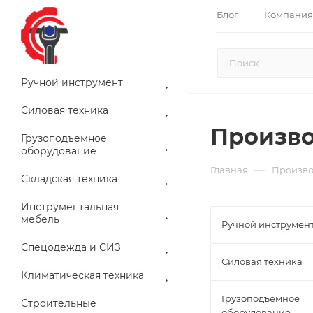
Блог
Компания
Ручной инструмент
Силовая техника
Произв
Грузоподъемное
оборудование
—
Главная
Произво
Складская техника
Инструментальная
мебель
Ручной инструмен
Спецодежда и СИЗ
Силовая техника
Климатическая техника
Грузоподъемное
Строительные
оборудование