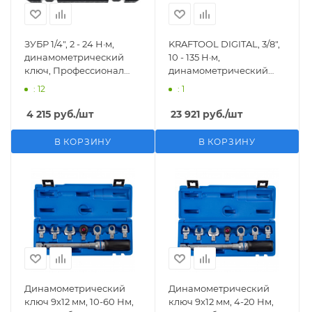
ЗУБР 1/4″, 2 - 24 Н·м,
KRAFTOOL DIGITAL, 3/8″,
динамометрический
10 - 135 Н·м,
ключ, Профессионал
динамометрический
(64091-025)
ключ (64043-135)
: 12
: 1
4 215
руб.
/шт
23 921
руб.
/шт
В КОРЗИНУ
В КОРЗИНУ
Динамометрический
Динамометрический
ключ 9х12 мм, 10-60 Нм,
ключ 9х12 мм, 4-20 Нм,