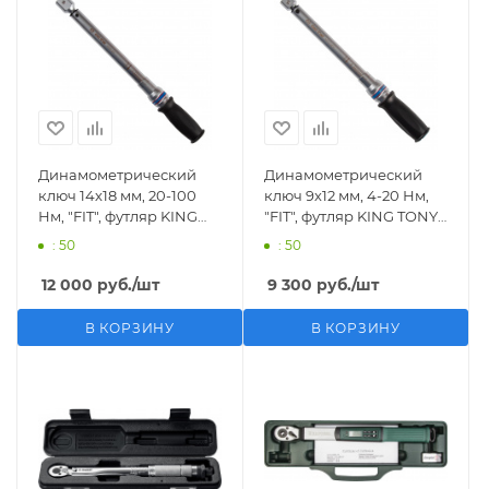
Динамометрический
Динамометрический
ключ 14х18 мм, 20-100
ключ 9х12 мм, 4-20 Нм,
Нм, "FIT", футляр KING
"FIT", футляр KING TONY
TONY 34522-1DG
34512-2DG
: 50
: 50
12 000
руб.
/шт
9 300
руб.
/шт
В КОРЗИНУ
В КОРЗИНУ