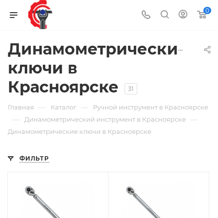
0
Динамометрические
ключи в
Красноярске
31
—
—
Главная
Каталог
Ручной инструмент в Красноярске
—
—
Динамометрический инструмент в Красноярске
Динамометрические ключи в Красноярске
ФИЛЬТР