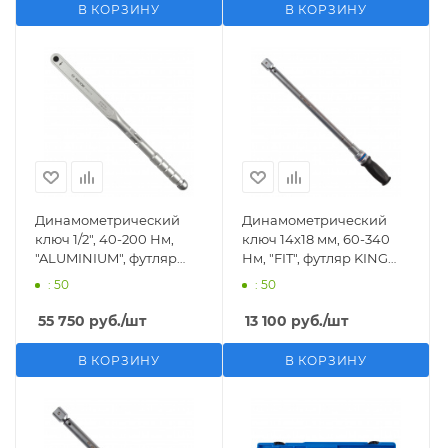
В КОРЗИНУ
В КОРЗИНУ
Динамометрический
Динамометрический
ключ 1/2", 40-200 Нм,
ключ 14х18 мм, 60-340
"ALUMINIUM", футляр
Нм, "FIT", футляр KING
KING TONY 3445G-1FB
TONY 34522-3DG
: 50
: 50
55 750
руб.
/шт
13 100
руб.
/шт
В КОРЗИНУ
В КОРЗИНУ