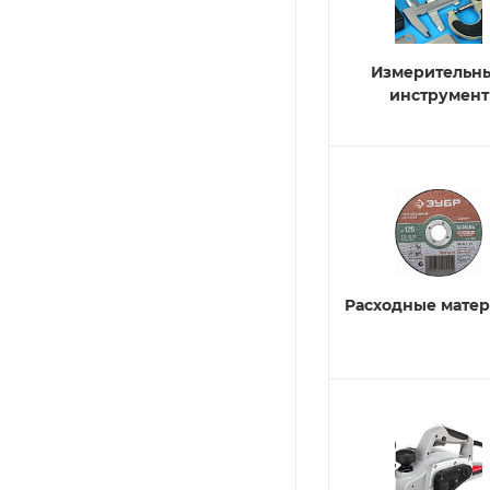
Измерительн
инструмент
Расходные мате