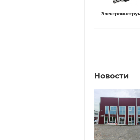
Электроинстру
Новости