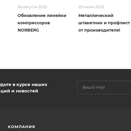
28 августа 2025
29 июля 2025
Обновление линейки
Металлический
компрессоров
штакетник и профлист
NORBERG
от производителя!
удьте в курсе наших
кций и новостей
КОМПАНИЯ