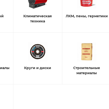
ый
Климатическая
ЛКМ, пены, герметики
техника
риалы
Круги и диски
Строительные
материалы