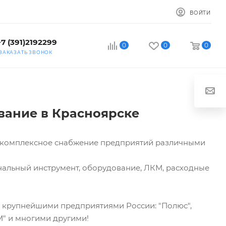
ВОЙТИ
+7 (391)2192299
0
0
0
ЗАКАЗАТЬ ЗВОНОК
вание в Красноярске
т комплексное снабжение предприятий различными
нальный инструмент, оборудование, ЛКМ, расходные
с крупнейшими предприятиями России: "Полюс",
М" и многими другими!