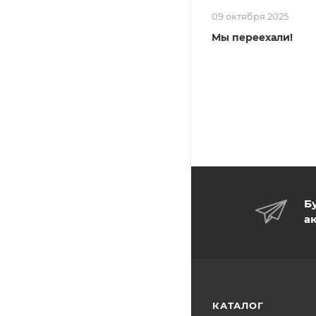
09 октября 2025
Мы переехали!
Б
а
КАТАЛОГ