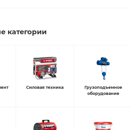
е категории
мент
Силовая техника
Грузоподъемное
оборудование