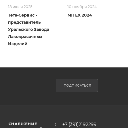
18 июля 2025
10 ноября 2024
Тета-Сервис -
MITEX 2024
представитель
Уральского Завода
Лакокрасочных
Изделий
ПОДПИСАТЬСЯ
СНАБЖЕНИЕ
+7 (391)2192299