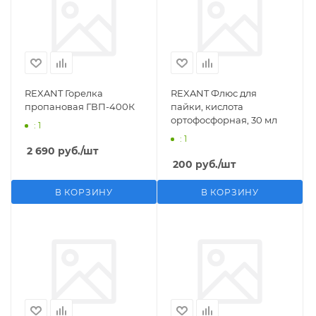
REXANT Горелка
REXANT Флюс для
пропановая ГВП-400К
пайки, кислота
ортофосфорная, 30 мл
: 1
: 1
2 690
руб.
/шт
200
руб.
/шт
В КОРЗИНУ
В КОРЗИНУ