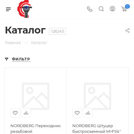
0
Каталог
126245
—
Главная
Каталог
ФИЛЬТР
NORDBERG Переходник
NORDBERG Штуцер
резьбовой
быстросъемный M>F1/4"