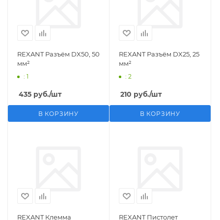
REXANT Разъём DX50, 50
REXANT Разъём DX25, 25
мм²
мм²
: 1
: 2
435
руб.
/шт
210
руб.
/шт
В КОРЗИНУ
В КОРЗИНУ
REXANT Клемма
REXANT Пистолет