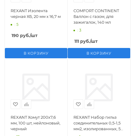
REXANT Изолента
COMFORT CONTINENT
черная ХБ, 20 мм х 16,7 м
Баллон с газом, для
зажигалок, 140 мл
: 5
: 3
190
руб.
/шт
111
руб.
/шт
В КОРЗИНУ
В КОРЗИНУ
REXANT Хомут 200х7,6
REXANT Набор гильз
мм, 100 шт, нейлоновый,
соединительных 0,5-1,5
черный
мм2, изолированных, 5
шт