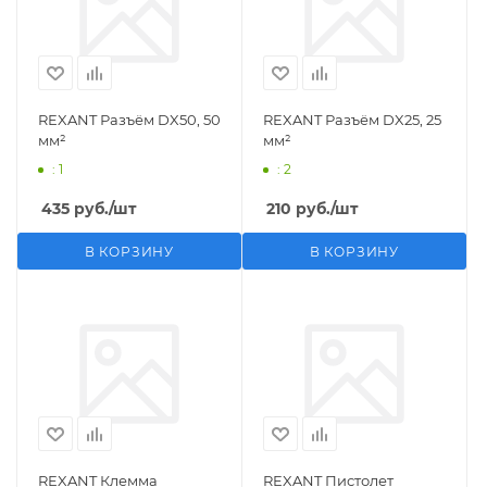
REXANT Разъём DX50, 50
REXANT Разъём DX25, 25
мм²
мм²
: 1
: 2
435
руб.
/шт
210
руб.
/шт
В КОРЗИНУ
В КОРЗИНУ
REXANT Клемма
REXANT Пистолет