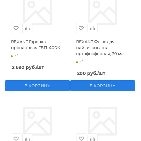
REXANT Горелка
REXANT Флюс для
пропановая ГВП-400К
пайки, кислота
ортофосфорная, 30 мл
: 1
: 1
2 690
руб.
/шт
200
руб.
/шт
В КОРЗИНУ
В КОРЗИНУ