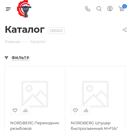
0
Каталог
126245
—
Главная
Каталог
ФИЛЬТР
NORDBERG Переходник
NORDBERG Штуцер
резьбовой
быстросъемный M>F1/4"