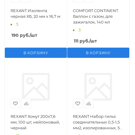
REXANT Изолента
COMFORT CONTINENT
черная ХБ, 20 мм х 16,7 м
Баллон с газом, для
зажигалок, 140 мл
: 5
: 3
190
руб.
/шт
111
руб.
/шт
В КОРЗИНУ
В КОРЗИНУ
REXANT Хомут 200х7,6
REXANT Набор гильз
мм, 100 шт, нейлоновый,
соединительных 0,5-1,5
черный
мм2, изолированных, 5
шт