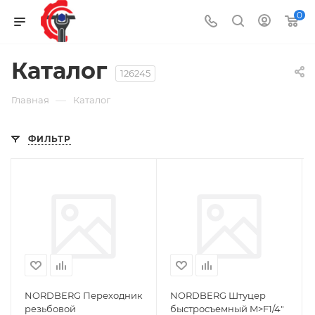
0
Каталог
126245
—
Главная
Каталог
ФИЛЬТР
NORDBERG Переходник
NORDBERG Штуцер
резьбовой
быстросъемный M>F1/4"