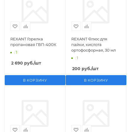
REXANT Горелка
REXANT Флюс для
пропановая ГВП-400К
пайки, кислота
ортофосфорная, 30 мл
: 1
: 1
2 690
руб.
/шт
200
руб.
/шт
В КОРЗИНУ
В КОРЗИНУ