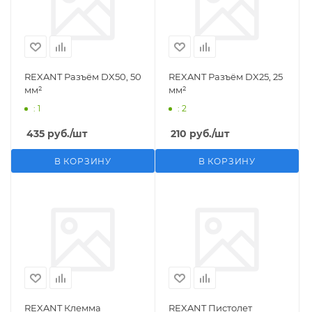
REXANT Разъём DX50, 50
REXANT Разъём DX25, 25
мм²
мм²
: 1
: 2
435
руб.
/шт
210
руб.
/шт
В КОРЗИНУ
В КОРЗИНУ
REXANT Клемма
REXANT Пистолет