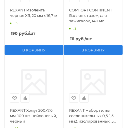
REXANT Изолента
COMFORT CONTINENT
черная ХБ, 20 мм х 16,7 м
Баллон с газом, для
зажигалок, 140 мл
: 5
: 3
190
руб.
/шт
111
руб.
/шт
В КОРЗИНУ
В КОРЗИНУ
REXANT Хомут 200х7,6
REXANT Набор гильз
мм, 100 шт, нейлоновый,
соединительных 0,5-1,5
черный
мм2, изолированных, 5
шт