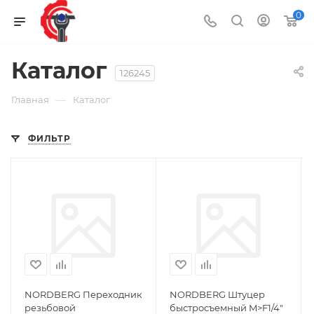
0
Каталог
126245
—
Главная
Каталог
ФИЛЬТР
NORDBERG Переходник
NORDBERG Штуцер
резьбовой
быстросъемный M>F1/4"