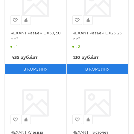
REXANT Разъём DX50, 50
REXANT Разъём DX25, 25
мм²
мм²
: 1
: 2
435
руб.
/шт
210
руб.
/шт
В КОРЗИНУ
В КОРЗИНУ
REXANT Клемма
REXANT Пистолет