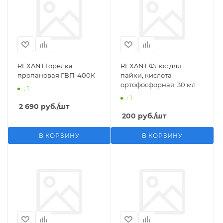
REXANT Горелка
REXANT Флюс для
пропановая ГВП-400К
пайки, кислота
ортофосфорная, 30 мл
: 1
: 1
2 690
руб.
/шт
200
руб.
/шт
В КОРЗИНУ
В КОРЗИНУ