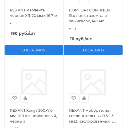
REXANT Изолента
COMFORT CONTINENT
черная ХБ, 20 мм х 16,7 м
Баллон с газом, для
зажигалок, 140 мл
: 5
: 3
190
руб.
/шт
111
руб.
/шт
В КОРЗИНУ
В КОРЗИНУ
REXANT Хомут 200х7,6
REXANT Набор гильз
мм, 100 шт, нейлоновый,
соединительных 0,5-1,5
черный
мм2, изолированных, 5
шт