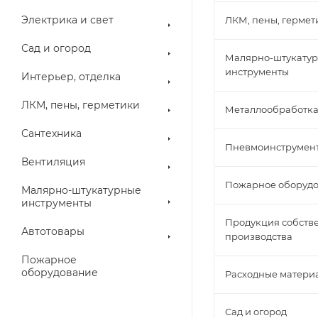
Электрика и свет
ЛКМ, пены, гермет
Сад и огород
Малярно-штукату
инструменты
Интерьер, отделка
ЛКМ, пены, герметики
Металлообработк
Сантехника
Пневмоинструмен
Вентиляция
Пожарное оборуд
Малярно-штукатурные
инструменты
Продукция собств
Автотовары
производства
Пожарное
оборудование
Расходные матери
Сад и огород