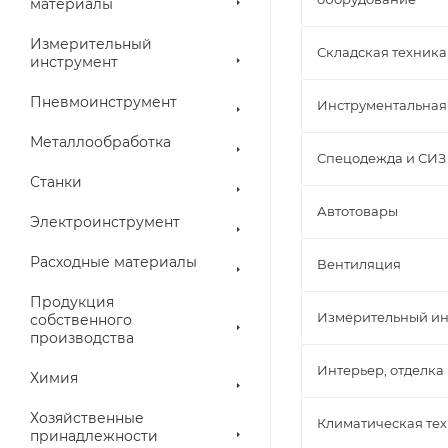
материалы
Измерительный
Складская техника
инструмент
Пневмоинструмент
Инструментальная
Металлообработка
Спецодежда и СИЗ
Станки
Автотовары
Электроинструмент
Расходные материалы
Вентиляция
Продукция
Измерительный ин
собственного
производства
Интерьер, отделка
Химия
Хозяйственные
Климатическая те
принадлежности