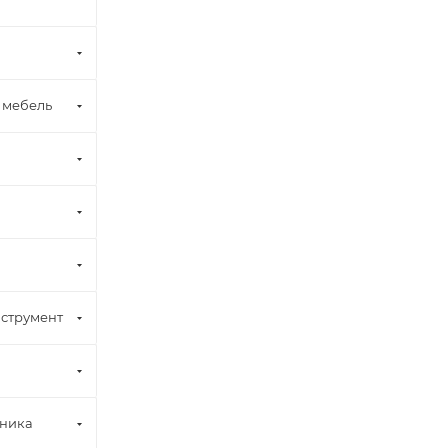
 мебель
струмент
хника