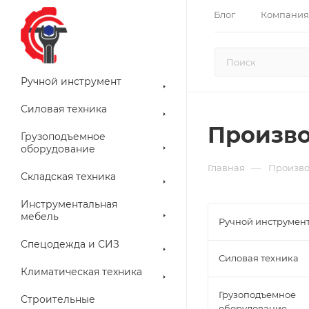
Блог
Компания
Ручной инструмент
Силовая техника
Произв
Грузоподъемное
оборудование
—
Главная
Произво
Складская техника
Инструментальная
мебель
Ручной инструмен
Спецодежда и СИЗ
Силовая техника
Климатическая техника
Грузоподъемное
Строительные
оборудование