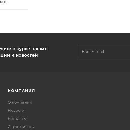
ПРОС
удьте в курсе наших
кций и новостей
КОМПАНИЯ
О компании
Новости
Контакты
Сертификаты