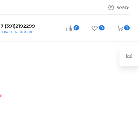
ВОЙТИ
+7 (391)2192299
0
0
0
ЗАКАЗАТЬ ЗВОНОК
l'