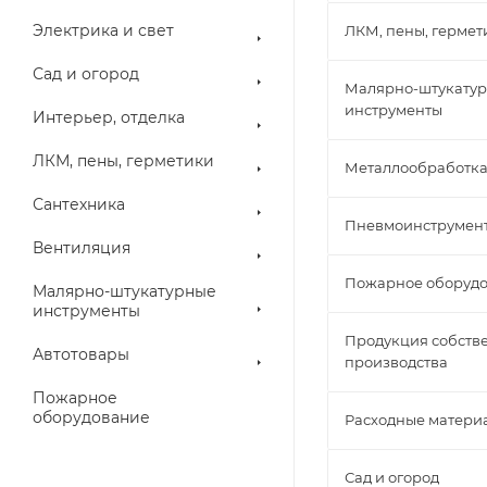
Электрика и свет
ЛКМ, пены, гермет
Сад и огород
Малярно-штукату
инструменты
Интерьер, отделка
ЛКМ, пены, герметики
Металлообработк
Сантехника
Пневмоинструмен
Вентиляция
Пожарное оборуд
Малярно-штукатурные
инструменты
Продукция собств
Автотовары
производства
Пожарное
оборудование
Расходные матери
Сад и огород