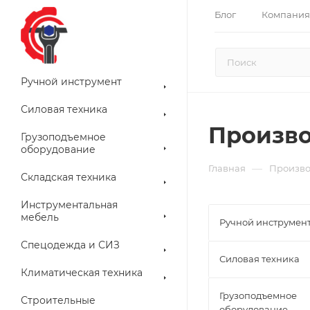
Блог
Компания
Ручной инструмент
Силовая техника
Произв
Грузоподъемное
оборудование
—
Главная
Произво
Складская техника
Инструментальная
мебель
Ручной инструмен
Спецодежда и СИЗ
Силовая техника
Климатическая техника
Грузоподъемное
Строительные
оборудование