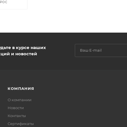
ПРОС
удьте в курсе наших
кций и новостей
КОМПАНИЯ
О компании
Новости
Контакты
Сертификаты