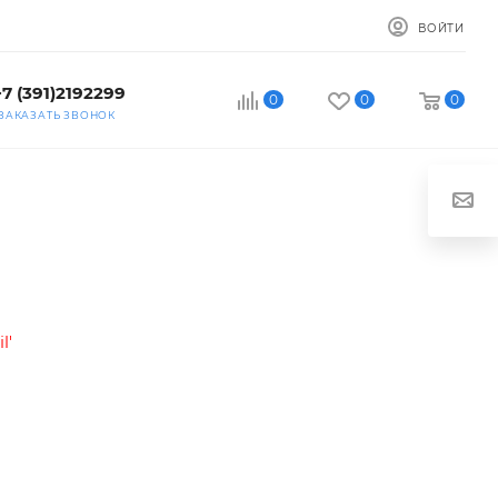
ВОЙТИ
+7 (391)2192299
0
0
0
ЗАКАЗАТЬ ЗВОНОК
l'