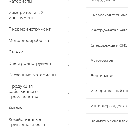
материалы
Измерительный
Складская техника
инструмент
Пневмоинструмент
Инструментальная
Металлообработка
Спецодежда и СИЗ
Станки
Автотовары
Электроинструмент
Расходные материалы
Вентиляция
Продукция
Измерительный ин
собственного
производства
Интерьер, отделка
Химия
Хозяйственные
Климатическая те
принадлежности