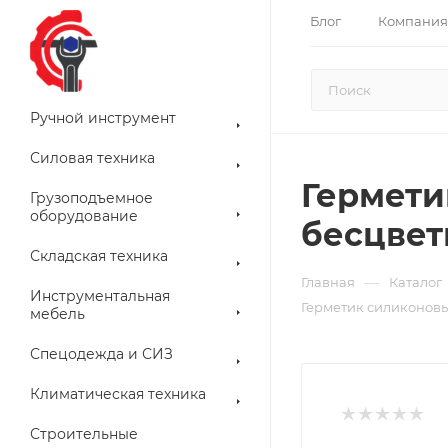
Блог
Компания
Ручной инструмент
Силовая техника
Гермети
Грузоподъемное
оборудование
бесцвет
Складская техника
—
Главная
Каталог
Инструментальная
Герметик силиконовы
мебель
Спецодежда и СИЗ
Климатическая техника
Строительные