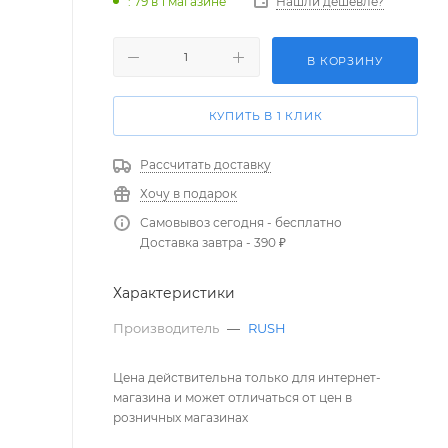
: 79
в 1 магазине
Нашли дешевле?
В КОРЗИНУ
КУПИТЬ В 1 КЛИК
Рассчитать доставку
Хочу в подарок
Самовывоз сегодня - бесплатно
Доставка завтра - 390 ₽
Характеристики
Производитель
—
RUSH
Цена действительна только для интернет-
магазина и может отличаться от цен в
розничных магазинах