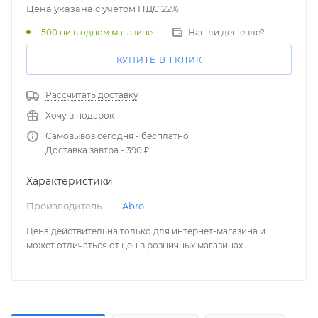
Цена указана с учетом НДС 22%
: 500
ни в одном магазине
Нашли дешевле?
КУПИТЬ В 1 КЛИК
Рассчитать доставку
Хочу в подарок
Самовывоз сегодня - бесплатно
Доставка завтра - 390 ₽
Характеристики
Производитель
—
Abro
Цена действительна только для интернет-магазина и
может отличаться от цен в розничных магазинах