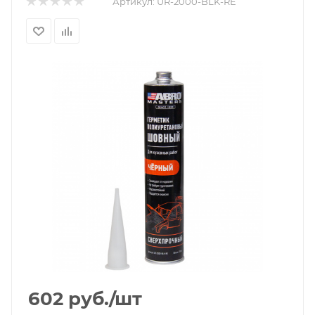
Артикул:
UR-2000-BLK-RE
602
руб.
/шт