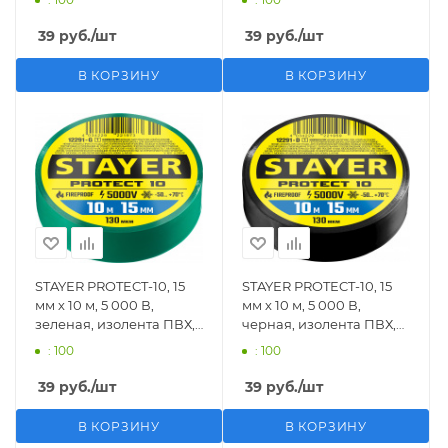
39
руб.
/шт
39
руб.
/шт
В КОРЗИНУ
В КОРЗИНУ
STAYER PROTECT-10, 15
STAYER PROTECT-10, 15
мм х 10 м, 5 000 В,
мм х 10 м, 5 000 В,
зеленая, изолента ПВХ,
черная, изолента ПВХ,
Professional (12291-G)
Professional (12291-D)
: 100
: 100
39
руб.
/шт
39
руб.
/шт
В КОРЗИНУ
В КОРЗИНУ