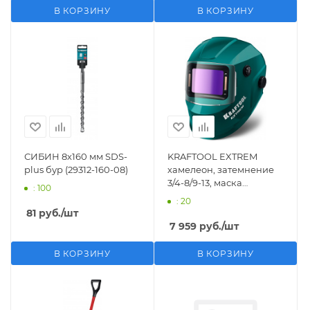
В КОРЗИНУ
В КОРЗИНУ
СИБИН 8х160 мм SDS-
KRAFTOOL EXTREM
plus бур (29312-160-08)
хамелеон, затемнение
3/4-8/9-13, маска
: 100
сварщика (11062)
: 20
81
руб.
/шт
7 959
руб.
/шт
В КОРЗИНУ
В КОРЗИНУ