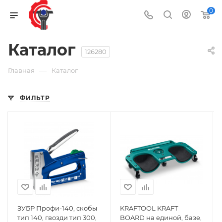
0
Каталог
126280
—
Главная
Каталог
ФИЛЬТР
ЗУБР Профи-140, скобы
KRAFTOOL KRAFT
тип 140, гвозди тип 300,
BOARD на единой, базе,