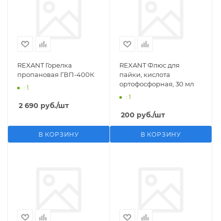
REXANT Горелка
REXANT Флюс для
пропановая ГВП-400К
пайки, кислота
ортофосфорная, 30 мл
: 1
: 1
2 690
руб.
/шт
200
руб.
/шт
В КОРЗИНУ
В КОРЗИНУ