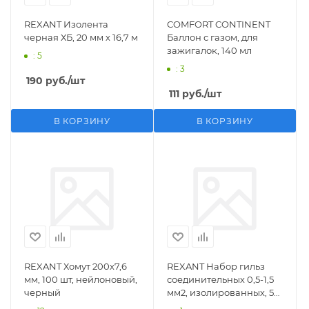
REXANT Изолента
COMFORT CONTINENT
черная ХБ, 20 мм х 16,7 м
Баллон с газом, для
зажигалок, 140 мл
: 5
: 3
190
руб.
/шт
111
руб.
/шт
В КОРЗИНУ
В КОРЗИНУ
REXANT Хомут 200х7,6
REXANT Набор гильз
мм, 100 шт, нейлоновый,
соединительных 0,5-1,5
черный
мм2, изолированных, 5
шт