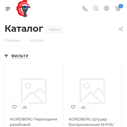
0
Каталог
126245
—
Главная
Каталог
ФИЛЬТР
NORDBERG Переходник
NORDBERG Штуцер
резьбовой
быстросъемный M>F1/4"