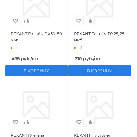
REXANT Разъём DX50, 50
REXANT Разъём DX25, 25
мм²
мм²
: 1
: 2
435
руб.
/шт
210
руб.
/шт
В КОРЗИНУ
В КОРЗИНУ
REXANT Клемма
REXANT Пистолет