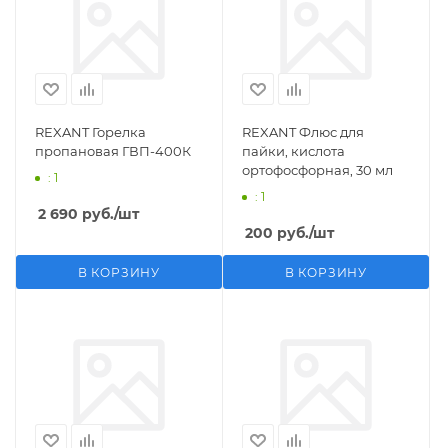
REXANT Горелка
REXANT Флюс для
пропановая ГВП-400К
пайки, кислота
ортофосфорная, 30 мл
: 1
: 1
2 690
руб.
/шт
200
руб.
/шт
В КОРЗИНУ
В КОРЗИНУ