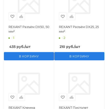
REXANT Разъём DX50, 50
REXANT Разъём DX25, 25
мм²
мм²
: 1
: 2
435
руб.
/шт
210
руб.
/шт
В КОРЗИНУ
В КОРЗИНУ
REXANT Клемма
REXANT Пистолет