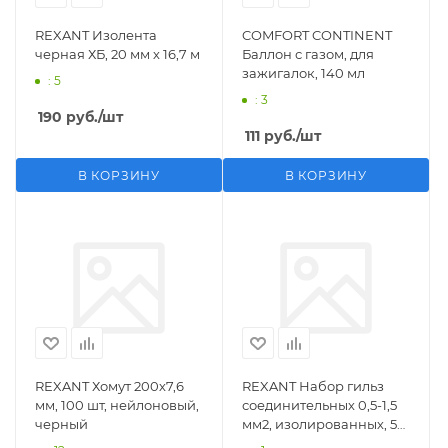
REXANT Изолента
COMFORT CONTINENT
черная ХБ, 20 мм х 16,7 м
Баллон с газом, для
зажигалок, 140 мл
: 5
: 3
190
руб.
/шт
111
руб.
/шт
В КОРЗИНУ
В КОРЗИНУ
REXANT Хомут 200х7,6
REXANT Набор гильз
мм, 100 шт, нейлоновый,
соединительных 0,5-1,5
черный
мм2, изолированных, 5
шт