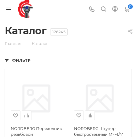
0
Каталог
126245
—
Главная
Каталог
ФИЛЬТР
NORDBERG Переходник
NORDBERG Штуцер
резьбовой
быстросъемный M>F1/4"