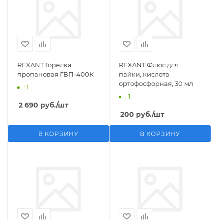
REXANT Горелка
REXANT Флюс для
пропановая ГВП-400К
пайки, кислота
ортофосфорная, 30 мл
: 1
: 1
2 690
руб.
/шт
200
руб.
/шт
В КОРЗИНУ
В КОРЗИНУ