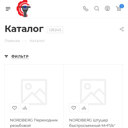
0
Каталог
126245
—
Главная
Каталог
ФИЛЬТР
NORDBERG Переходник
NORDBERG Штуцер
резьбовой
быстросъемный M>F1/4"