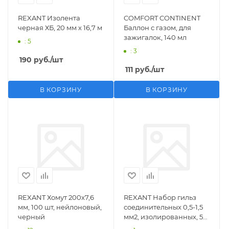
REXANT Изолента
COMFORT CONTINENT
черная ХБ, 20 мм х 16,7 м
Баллон с газом, для
зажигалок, 140 мл
: 5
: 3
190
руб.
/шт
111
руб.
/шт
В КОРЗИНУ
В КОРЗИНУ
REXANT Хомут 200х7,6
REXANT Набор гильз
мм, 100 шт, нейлоновый,
соединительных 0,5-1,5
черный
мм2, изолированных, 5
шт