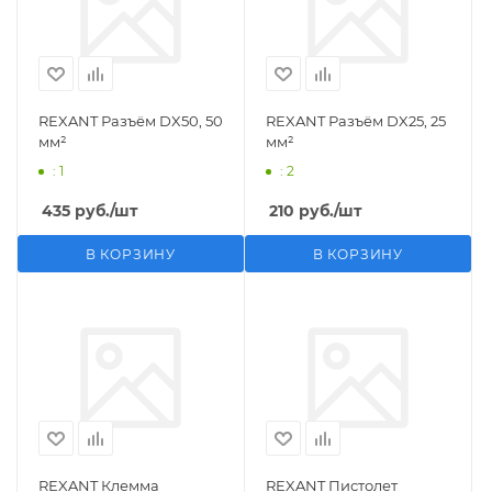
REXANT Разъём DX50, 50
REXANT Разъём DX25, 25
мм²
мм²
: 1
: 2
435
руб.
/шт
210
руб.
/шт
В КОРЗИНУ
В КОРЗИНУ
REXANT Клемма
REXANT Пистолет