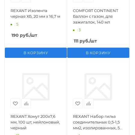
REXANT Изолента
COMFORT CONTINENT
черная ХБ, 20 мм х 16,7 м
Баллон с газом, для
зажигалок, 140 мл
: 5
: 3
190
руб.
/шт
111
руб.
/шт
В КОРЗИНУ
В КОРЗИНУ
REXANT Хомут 200х7,6
REXANT Набор гильз
мм, 100 шт, нейлоновый,
соединительных 0,5-1,5
черный
мм2, изолированных, 5
шт