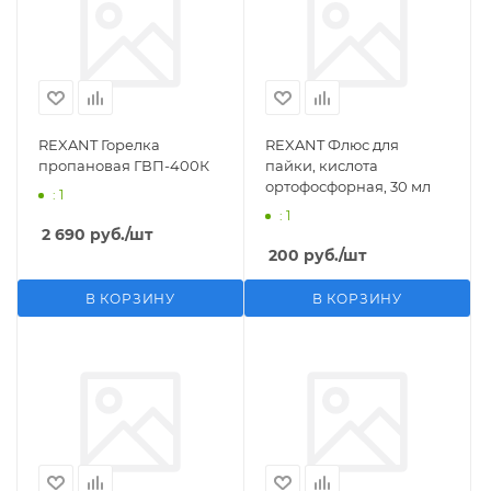
REXANT Горелка
REXANT Флюс для
пропановая ГВП-400К
пайки, кислота
ортофосфорная, 30 мл
: 1
: 1
2 690
руб.
/шт
200
руб.
/шт
В КОРЗИНУ
В КОРЗИНУ