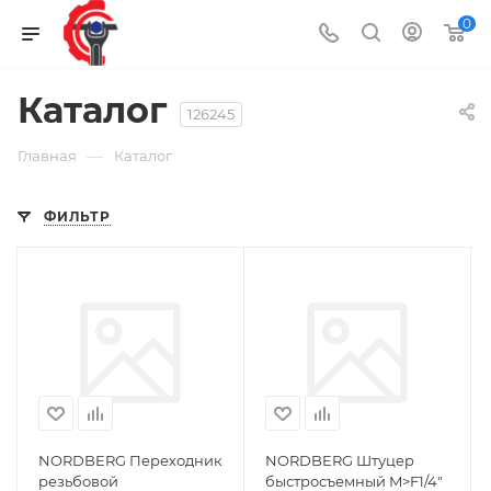
0
Каталог
126245
—
Главная
Каталог
ФИЛЬТР
NORDBERG Переходник
NORDBERG Штуцер
резьбовой
быстросъемный M>F1/4"