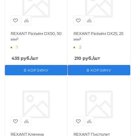
REXANT Разъём DX50, 50
REXANT Разъём DX25, 25
мм²
мм²
: 1
: 2
435
руб.
/шт
210
руб.
/шт
В КОРЗИНУ
В КОРЗИНУ
REXANT Клемма
REXANT Пистолет