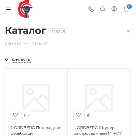
0
Каталог
126245
—
Главная
Каталог
ФИЛЬТР
NORDBERG Переходник
NORDBERG Штуцер
резьбовой
быстросъемный M>F1/4"