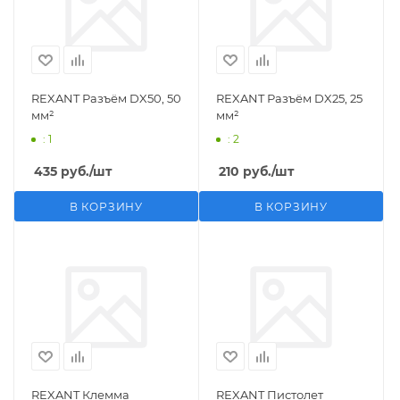
REXANT Разъём DX50, 50
REXANT Разъём DX25, 25
мм²
мм²
: 1
: 2
435
руб.
/шт
210
руб.
/шт
В КОРЗИНУ
В КОРЗИНУ
REXANT Клемма
REXANT Пистолет