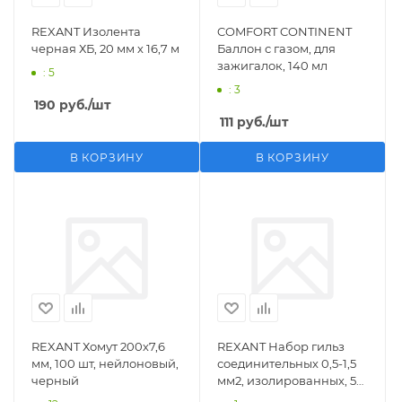
REXANT Изолента
COMFORT CONTINENT
черная ХБ, 20 мм х 16,7 м
Баллон с газом, для
зажигалок, 140 мл
: 5
: 3
190
руб.
/шт
111
руб.
/шт
В КОРЗИНУ
В КОРЗИНУ
REXANT Хомут 200х7,6
REXANT Набор гильз
мм, 100 шт, нейлоновый,
соединительных 0,5-1,5
черный
мм2, изолированных, 5
шт