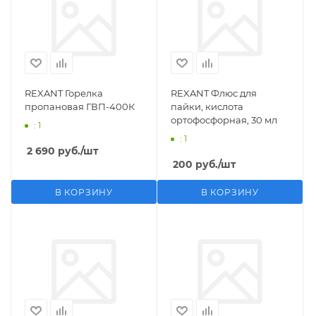
REXANT Горелка
REXANT Флюс для
пропановая ГВП-400К
пайки, кислота
ортофосфорная, 30 мл
: 1
: 1
2 690
руб.
/шт
200
руб.
/шт
В КОРЗИНУ
В КОРЗИНУ