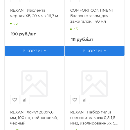
REXANT Изолента
COMFORT CONTINENT
черная ХБ, 20 мм х 16,7 м
Баллон с газом, для
зажигалок, 140 мл
: 5
: 3
190
руб.
/шт
111
руб.
/шт
В КОРЗИНУ
В КОРЗИНУ
REXANT Хомут 200х7,6
REXANT Набор гильз
мм, 100 шт, нейлоновый,
соединительных 0,5-1,5
черный
мм2, изолированных, 5
шт