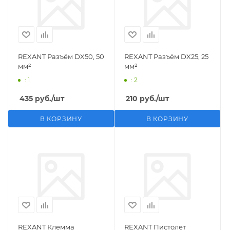
REXANT Разъём DX50, 50
REXANT Разъём DX25, 25
мм²
мм²
: 1
: 2
435
руб.
/шт
210
руб.
/шт
В КОРЗИНУ
В КОРЗИНУ
REXANT Клемма
REXANT Пистолет