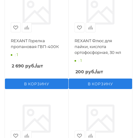
REXANT Горелка
REXANT Флюс для
пропановая ГВП-400К
пайки, кислота
ортофосфорная, 30 мл
: 1
: 1
2 690
руб.
/шт
200
руб.
/шт
В КОРЗИНУ
В КОРЗИНУ