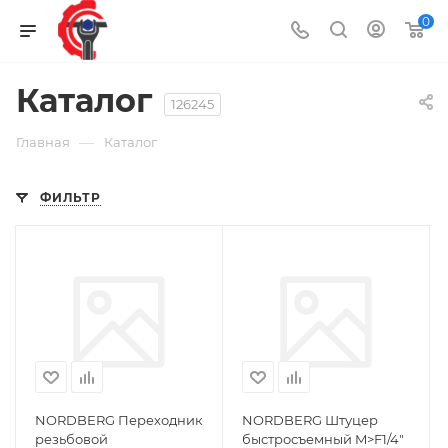
0
Каталог
126245
—
Главная
Каталог
ФИЛЬТР
NORDBERG Переходник
NORDBERG Штуцер
резьбовой
быстросъемный M>F1/4"