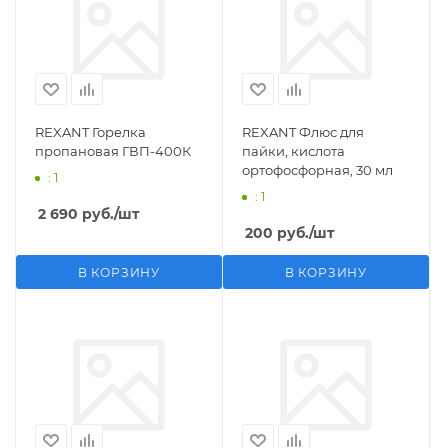
REXANT Горелка
REXANT Флюс для
пропановая ГВП-400К
пайки, кислота
ортофосфорная, 30 мл
: 1
: 1
2 690
руб.
/шт
200
руб.
/шт
В КОРЗИНУ
В КОРЗИНУ