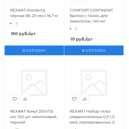
REXANT Изолента
COMFORT CONTINENT
черная ХБ, 20 мм х 16,7 м
Баллон с газом, для
зажигалок, 140 мл
: 5
: 3
190
руб.
/шт
111
руб.
/шт
В КОРЗИНУ
В КОРЗИНУ
REXANT Хомут 200х7,6
REXANT Набор гильз
мм, 100 шт, нейлоновый,
соединительных 0,5-1,5
черный
мм2, изолированных, 5
шт