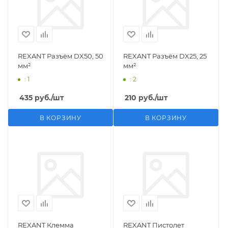
REXANT Разъём DX50, 50
REXANT Разъём DX25, 25
мм²
мм²
: 1
: 2
435
руб.
/шт
210
руб.
/шт
В КОРЗИНУ
В КОРЗИНУ
REXANT Клемма
REXANT Пистолет