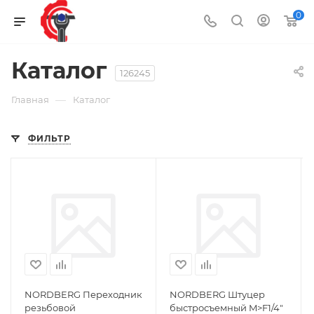
0
Каталог
126245
—
Главная
Каталог
ФИЛЬТР
NORDBERG Переходник
NORDBERG Штуцер
резьбовой
быстросъемный M>F1/4"