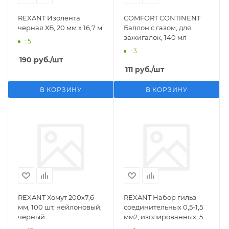
REXANT Изолента
COMFORT CONTINENT
черная ХБ, 20 мм х 16,7 м
Баллон с газом, для
зажигалок, 140 мл
: 5
: 3
190
руб.
/шт
111
руб.
/шт
В КОРЗИНУ
В КОРЗИНУ
REXANT Хомут 200х7,6
REXANT Набор гильз
мм, 100 шт, нейлоновый,
соединительных 0,5-1,5
черный
мм2, изолированных, 5
шт