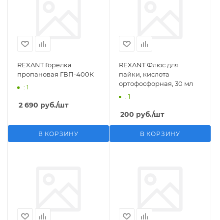
REXANT Горелка
REXANT Флюс для
пропановая ГВП-400К
пайки, кислота
ортофосфорная, 30 мл
: 1
: 1
2 690
руб.
/шт
200
руб.
/шт
В КОРЗИНУ
В КОРЗИНУ