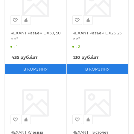
REXANT Разъём DX50, 50
REXANT Разъём DX25, 25
мм²
мм²
: 1
: 2
435
руб.
/шт
210
руб.
/шт
В КОРЗИНУ
В КОРЗИНУ
REXANT Клемма
REXANT Пистолет