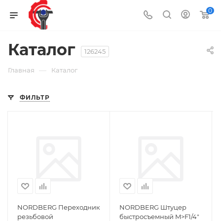
0
Каталог
126245
—
Главная
Каталог
ФИЛЬТР
NORDBERG Переходник
NORDBERG Штуцер
резьбовой
быстросъемный M>F1/4"