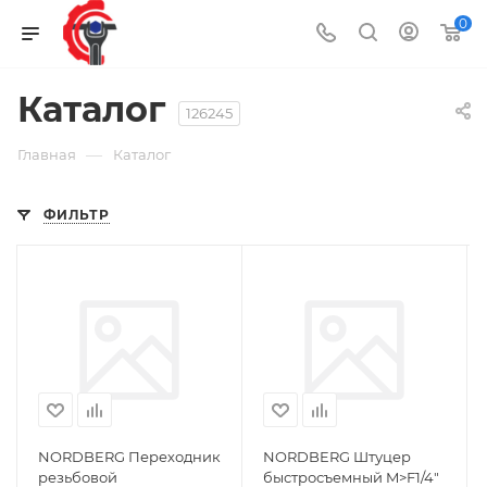
0
Каталог
126245
—
Главная
Каталог
ФИЛЬТР
NORDBERG Переходник
NORDBERG Штуцер
резьбовой
быстросъемный M>F1/4"