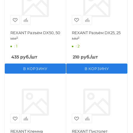
REXANT Разъём DX50, 50
REXANT Разъём DX25, 25
мм²
мм²
: 1
: 2
435
руб.
/шт
210
руб.
/шт
В КОРЗИНУ
В КОРЗИНУ
REXANT Клемма
REXANT Пистолет