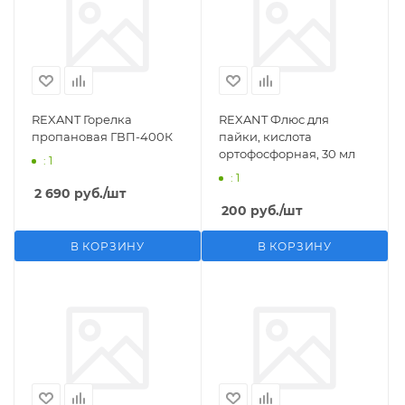
REXANT Горелка
REXANT Флюс для
пропановая ГВП-400К
пайки, кислота
ортофосфорная, 30 мл
: 1
: 1
2 690
руб.
/шт
200
руб.
/шт
В КОРЗИНУ
В КОРЗИНУ