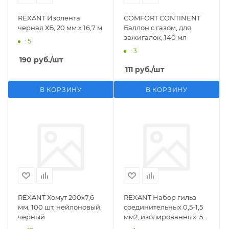
REXANT Изолента
COMFORT CONTINENT
черная ХБ, 20 мм х 16,7 м
Баллон с газом, для
зажигалок, 140 мл
: 5
: 3
190
руб.
/шт
111
руб.
/шт
В КОРЗИНУ
В КОРЗИНУ
REXANT Хомут 200х7,6
REXANT Набор гильз
мм, 100 шт, нейлоновый,
соединительных 0,5-1,5
черный
мм2, изолированных, 5
шт