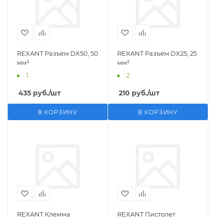
REXANT Разъём DX50, 50
REXANT Разъём DX25, 25
мм²
мм²
: 1
: 2
435
руб.
/шт
210
руб.
/шт
В КОРЗИНУ
В КОРЗИНУ
REXANT Клемма
REXANT Пистолет