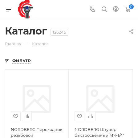
0
Каталог
126245
—
Главная
Каталог
ФИЛЬТР
NORDBERG Переходник
NORDBERG Штуцер
резьбовой
быстросъемный M>F1/4"