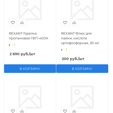
REXANT Горелка
REXANT Флюс для
пропановая ГВП-400К
пайки, кислота
ортофосфорная, 30 мл
: 1
: 1
2 690
руб.
/шт
200
руб.
/шт
В КОРЗИНУ
В КОРЗИНУ