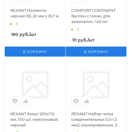
REXANT Изолента
COMFORT CONTINENT
черная ХБ, 20 мм х 16,7 м
Баллон с газом, для
зажигалок, 140 мл
: 5
: 3
190
руб.
/шт
111
руб.
/шт
В КОРЗИНУ
В КОРЗИНУ
REXANT Хомут 200х7,6
REXANT Набор гильз
мм, 100 шт, нейлоновый,
соединительных 0,5-1,5
черный
мм2, изолированных, 5
шт