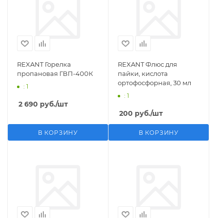
REXANT Горелка
REXANT Флюс для
пропановая ГВП-400К
пайки, кислота
ортофосфорная, 30 мл
: 1
: 1
2 690
руб.
/шт
200
руб.
/шт
В КОРЗИНУ
В КОРЗИНУ