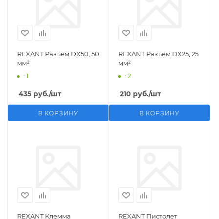
REXANT Разъём DX50, 50
REXANT Разъём DX25, 25
мм²
мм²
: 1
: 2
435
руб.
/шт
210
руб.
/шт
В КОРЗИНУ
В КОРЗИНУ
REXANT Клемма
REXANT Пистолет