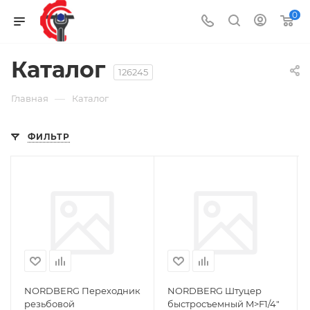
0
Каталог
126245
—
Главная
Каталог
ФИЛЬТР
NORDBERG Переходник
NORDBERG Штуцер
резьбовой
быстросъемный M>F1/4"