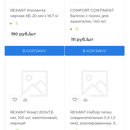
REXANT Изолента
COMFORT CONTINENT
черная ХБ, 20 мм х 16,7 м
Баллон с газом, для
зажигалок, 140 мл
: 5
: 3
190
руб.
/шт
111
руб.
/шт
В КОРЗИНУ
В КОРЗИНУ
REXANT Хомут 200х7,6
REXANT Набор гильз
мм, 100 шт, нейлоновый,
соединительных 0,5-1,5
черный
мм2, изолированных, 5
шт