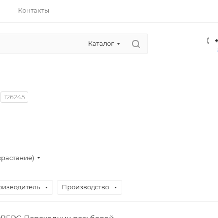
Контакты
Каталог
126245
зрастание)
оизводитель
Производство