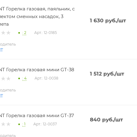
T Горелка газовая, паяльник, с
ектом сменных насадок, 3
1 630
руб.
/шт
мета
: 2
Арт.: 12-0185
одитель
NT
T Горелка газовая мини GT-38
1 512
руб.
/шт
: 4
Арт.: 12-0038
одитель
NT
T Горелка газовая мини GT-37
840
руб.
/шт
: 1
Арт.: 12-0037
одитель