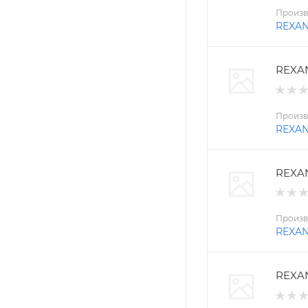
Произв
REXA
REXAN
Произв
REXA
REXAN
Произв
REXA
REXAN