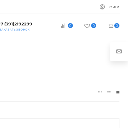
ВОЙТИ
+7 (391)2192299
0
0
0
ЗАКАЗАТЬ ЗВОНОК