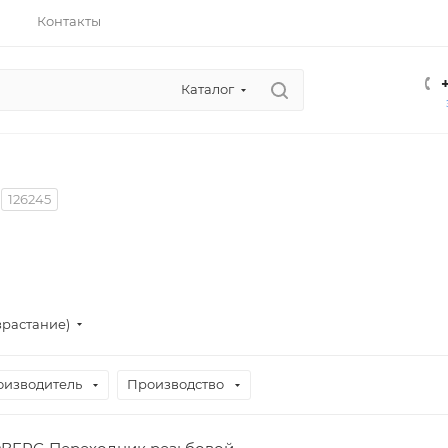
Контакты
Каталог
126245
зрастание)
оизводитель
Производство