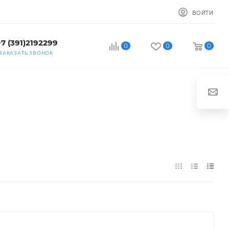
ВОЙТИ
+7 (391)2192299
0
0
0
ЗАКАЗАТЬ ЗВОНОК