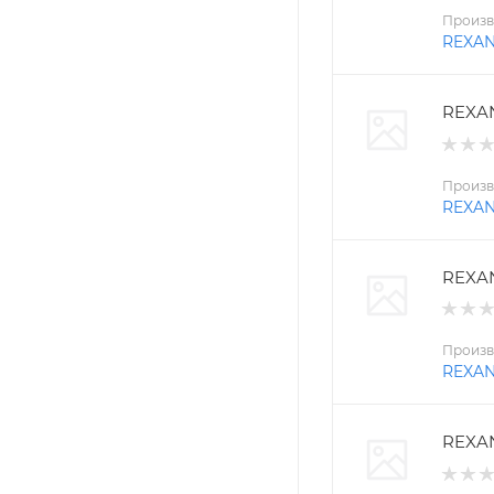
Произв
REXA
REXAN
Произв
REXA
REXAN
Произв
REXA
REXAN