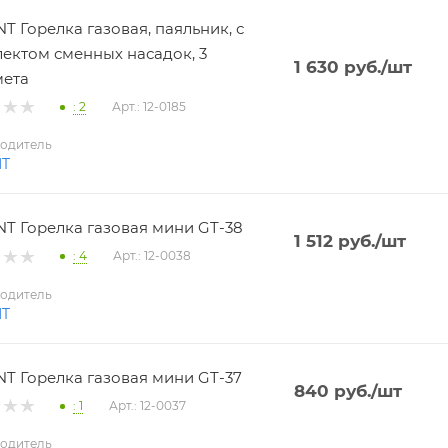
T Горелка газовая, паяльник, с
ектом сменных насадок, 3
1 630
руб.
/шт
мета
: 2
Арт.: 12-0185
одитель
NT
T Горелка газовая мини GT-38
1 512
руб.
/шт
: 4
Арт.: 12-0038
одитель
NT
T Горелка газовая мини GT-37
840
руб.
/шт
: 1
Арт.: 12-0037
одитель