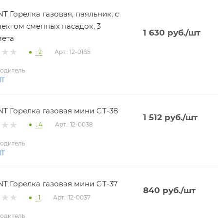
T Горелка газовая, паяльник, с
ектом сменных насадок, 3
1 630
руб.
/шт
мета
: 2
Арт.: 12-0185
одитель
NT
T Горелка газовая мини GT-38
1 512
руб.
/шт
: 4
Арт.: 12-0038
одитель
NT
T Горелка газовая мини GT-37
840
руб.
/шт
: 1
Арт.: 12-0037
одитель