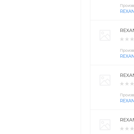
Произв
REXA
REXAN
Произв
REXA
REXAN
Произв
REXA
REXAN