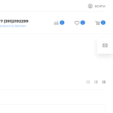
ВОЙТИ
+7 (391)2192299
0
0
0
ЗАКАЗАТЬ ЗВОНОК