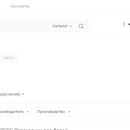
Контакты
Каталог
126245
зрастание)
оизводитель
Производство