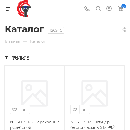
0
Каталог
126245
—
Главная
Каталог
ФИЛЬТР
NORDBERG Переходник
NORDBERG Штуцер
резьбовой
быстросъемный M>F1/4"