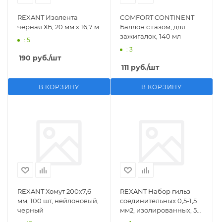
REXANT Изолента
COMFORT CONTINENT
черная ХБ, 20 мм х 16,7 м
Баллон с газом, для
зажигалок, 140 мл
: 5
: 3
190
руб.
/шт
111
руб.
/шт
В КОРЗИНУ
В КОРЗИНУ
REXANT Хомут 200х7,6
REXANT Набор гильз
мм, 100 шт, нейлоновый,
соединительных 0,5-1,5
черный
мм2, изолированных, 5
шт