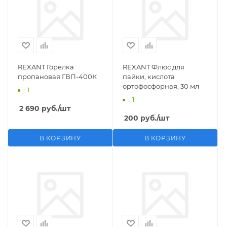
REXANT Горелка
REXANT Флюс для
пропановая ГВП-400К
пайки, кислота
ортофосфорная, 30 мл
: 1
: 1
2 690
руб.
/шт
200
руб.
/шт
В КОРЗИНУ
В КОРЗИНУ