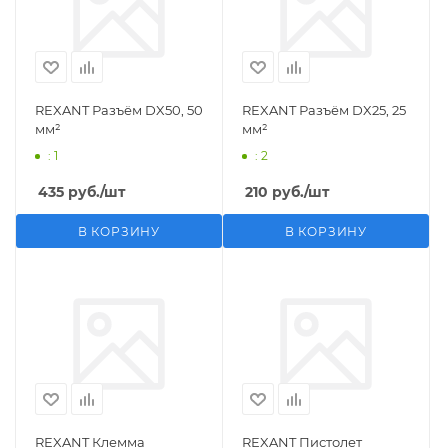
REXANT Разъём DX50, 50
REXANT Разъём DX25, 25
мм²
мм²
: 1
: 2
435
руб.
/шт
210
руб.
/шт
В КОРЗИНУ
В КОРЗИНУ
REXANT Клемма
REXANT Пистолет